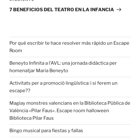
7 BENEFICIOS DEL TEATRO EN LA INFANCIA
Por qué escribir te hace resolver más rápido un Escape
Room
Beneyto Infinita a l’AVL: una jornada didàctica per
homenatjar Maria Beneyto
Activitats per a promoció lingüística: i si ferem un
escape??
Magiay monstres valencians en la Biblioteca Pública de
València «Pilar Faus». Escape room halloween
Biblioteca Pilar Faus
Bingo musical para fiestas y fallas