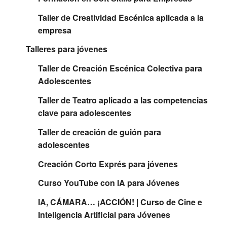
Taller de Creatividad Escénica aplicada a la
empresa
Talleres para jóvenes
Taller de Creación Escénica Colectiva para
Adolescentes
Taller de Teatro aplicado a las competencias
clave para adolescentes
Taller de creación de guión para
adolescentes
Creación Corto Exprés para jóvenes
Curso YouTube con IA para Jóvenes
IA, CÁMARA… ¡ACCIÓN! | Curso de Cine e
Inteligencia Artificial para Jóvenes