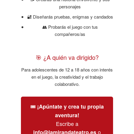
personajes
🔐 Diseñarás pruebas, enigmas y candados
👥 Probarás el juego con tus
compañeros/as
🎯 ¿A quién va dirigido?
Para adolescentes de 12 a 18 años con interés
en el juego, la creatividad y el trabajo
colaborativo.
🎟️
¡Apúntate y crea tu propia
aventura!
Escribe a
o
info@lamirandateatro.es