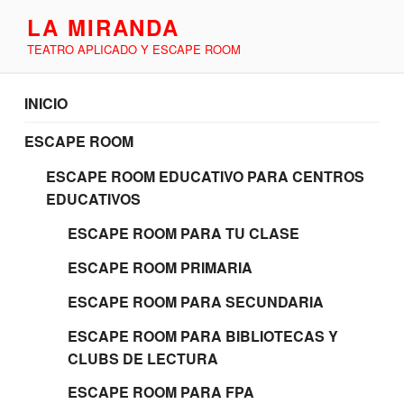
LA MIRANDA
TEATRO APLICADO Y ESCAPE ROOM
INICIO
ESCAPE ROOM
ESCAPE ROOM EDUCATIVO PARA CENTROS
EDUCATIVOS
ESCAPE ROOM PARA TU CLASE
ESCAPE ROOM PRIMARIA
ESCAPE ROOM PARA SECUNDARIA
ESCAPE ROOM PARA BIBLIOTECAS Y
CLUBS DE LECTURA
ESCAPE ROOM PARA FPA