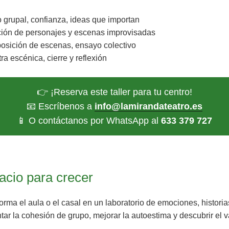
grupal, confianza, ideas que importan
ión de personajes y escenas improvisadas
sición de escenas, ensayo colectivo
a escénica, cierre y reflexión
👉 ¡Reserva este taller para tu centro!
📧 Escríbenos a
info@lamirandateatro.es
📱 O contáctanos por WhatsApp al
633 379 727
acio para crecer
sforma el aula o el casal en un laboratorio de emociones, histori
tar la cohesión de grupo, mejorar la autoestima y descubrir el v