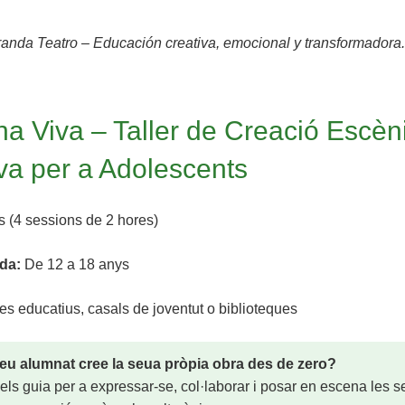
randa Teatro – Educación creativa, emocional y transformadora.
a Viva – Taller de Creació Escèn
iva per a Adolescents
s (4 sessions de 2 hores)
da:
De 12 a 18 anys
s educatius, casals de joventut o biblioteques
teu alumnat cree la seua pròpia obra des de zero?
 els guia per a expressar-se, col·laborar i posar en escena les 