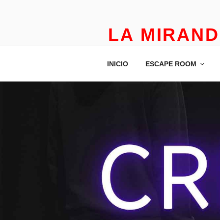
LA MIRAN
TEATRO APLICADO Y ESCA
INICIO
ESCAPE ROOM