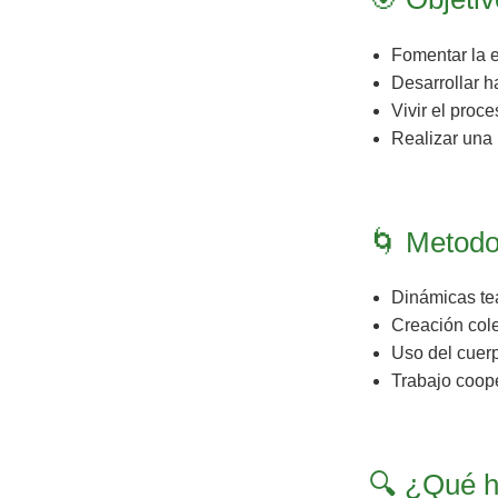
Fomentar la e
Desarrollar 
Vivir el proc
Realizar una 
🌀 Metodo
Dinámicas tea
Creación col
Uso del cuerp
Trabajo coope
🔍 ¿Qué h