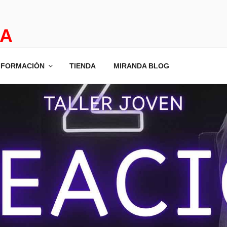
DA
PE ROOM
FORMACIÓN
TIENDA
MIRANDA BLOG