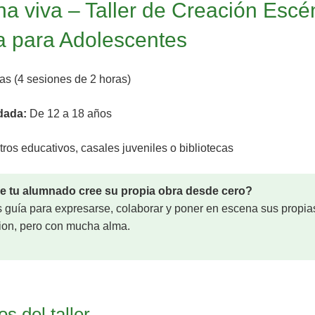
a viva – Taller de Creación Escé
a para Adolescentes
as (4 sesiones de 2 horas)
dada:
De 12 a 18 años
ros educativos, casales juveniles o bibliotecas
e tu alumnado cree su propia obra desde cero?
es guía para expresarse, colaborar y poner en escena sus propia
uion, pero con mucha alma.
os del taller