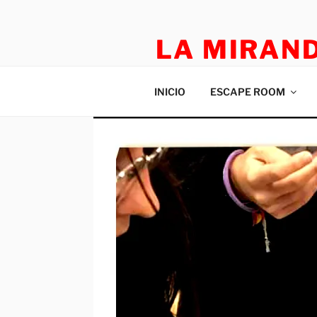
LA MIRAN
TEATRO APLICADO Y ESCAP
INICIO
ESCAPE ROOM