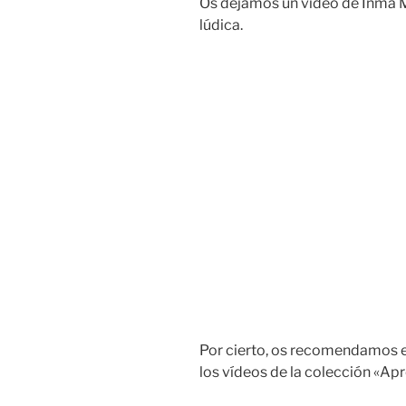
Os dejamos un vídeo de Inma 
lúdica.
Por cierto, os recomendamos 
los vídeos de la colección «Ap