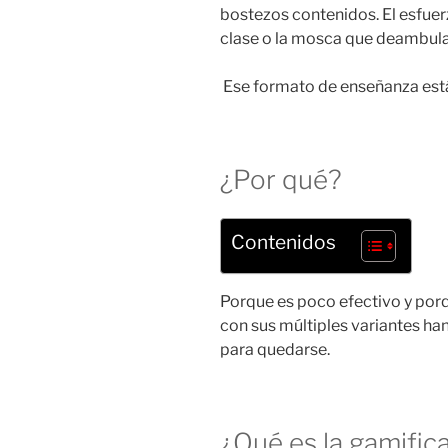
bostezos contenidos. El esfuerz
clase o la mosca que deambula
Ese formato de enseñanza está
¿Por qué?
Contenidos
Porque es poco efectivo y po
con sus múltiples variantes ha
para quedarse.
¿Qué es la gamific