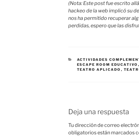
(Nota: Este post fue escrito all
hackeo de la web implicó su de
nos ha permitido recuperar al
perdidas, espero que las disfrut
ACTIVIDADES COMPLEMEN
ESCAPE ROOM EDUCATIVO
TEATRO APLICADO
,
TEATR
Deja una respuesta
Tu dirección de correo electró
obligatorios están marcados 