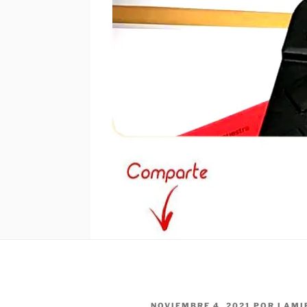
NOVIEMBRE 4, 2021
POR
LAMI