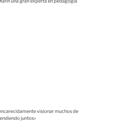
Marín una gran experta en pedagogía
encarecidamente visionar muchos de
rendiendo juntos»