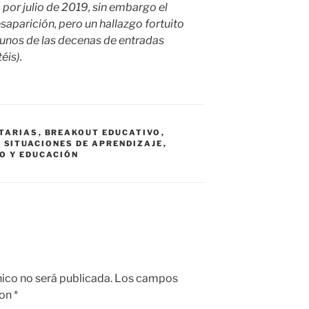
á por julio de 2019, sin embargo el
saparición, pero un hallazgo fortuito
gunos de las decenas de entradas
éis).
TARIAS
,
BREAKOUT EDUCATIVO
,
,
SITUACIONES DE APRENDIZAJE
,
O Y EDUCACIÓN
nico no será publicada.
Los campos
con
*