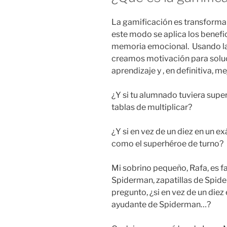
La gamificación es transformar 
este modo se aplica los benefic
memoria emocional. Usando las
creamos motivación para soluc
aprendizaje y , en definitiva, m
¿Y si tu alumnado tuviera supe
tablas de multiplicar?
¿Y si en vez de un diez en un e
como el superhéroe de turno?
Mi sobrino pequeño, Rafa, es f
Spiderman, zapatillas de Spi
pregunto, ¿si en vez de un diez
ayudante de Spiderman…?