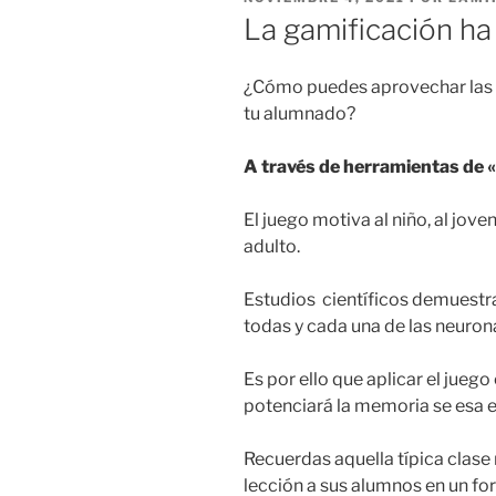
La gamificación ha
¿Cómo puedes aprovechar las e
tu alumnado?
A través de herramientas de 
El juego motiva al niño, al jove
adulto.
Estudios científicos demuestr
todas y cada una de las neuron
Es por ello que aplicar el juego 
potenciará la memoria se esa e
Recuerdas aquella típica clase
lección a sus alumnos en un form