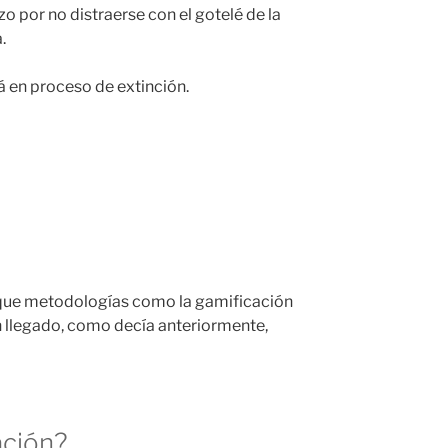
o por no distraerse con el gotelé de la
.
 en proceso de extinción.
rque metodologías como la gamificación
n llegado, como decía anteriormente,
ación?