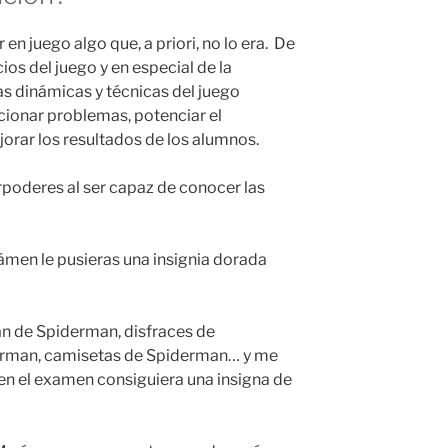
en juego algo que, a priori, no lo era. De
ios del juego y en especial de la
 dinámicas y técnicas del juego
ionar problemas, potenciar el
ejorar los resultados de los alumnos.
rpoderes al ser capaz de conocer las
xámen le pusieras una insignia dorada
an de Spiderman, disfraces de
derman, camisetas de Spiderman… y me
 en el examen consiguiera una insigna de