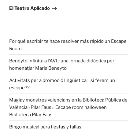
El Teatro Aplicado
Por qué escribir te hace resolver más rápido un Escape
Room
Beneyto Infinita a l’AVL: una jornada didàctica per
homenatjar Maria Beneyto
Activitats per a promoció lingüística: i si ferem un
escape??
Magiay monstres valencians en la Biblioteca Pública de
València «Pilar Faus». Escape room halloween
Biblioteca Pilar Faus
Bingo musical para fiestas y fallas