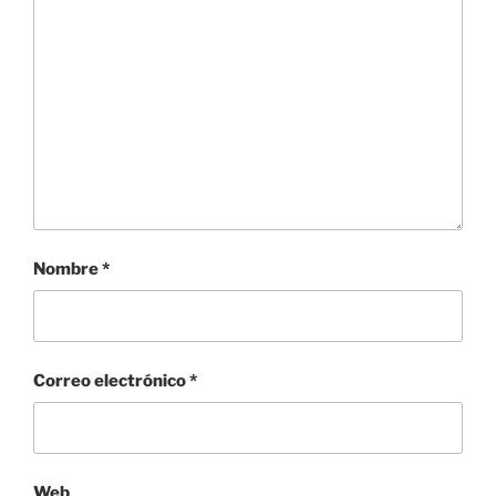
Nombre
*
Correo electrónico
*
Web