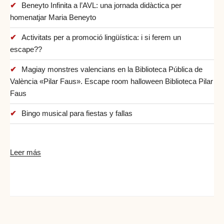
Beneyto Infinita a l’AVL: una jornada didàctica per
homenatjar Maria Beneyto
Activitats per a promoció lingüística: i si ferem un
escape??
Magiay monstres valencians en la Biblioteca Pública de
València «Pilar Faus». Escape room halloween Biblioteca Pilar
Faus
Bingo musical para fiestas y fallas
Leer más