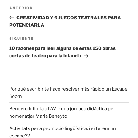
ANTERIOR
CREATIVIDAD Y 6 JUEGOS TEATRALES PARA
POTENCIARLA
SIGUIENTE
10 razones para leer alguna de estas 150 obras
cortas de teatro para la infancia
Por qué escribir te hace resolver más rápido un Escape
Room
Beneyto Infinita a l’AVL: una jornada didàctica per
homenatjar Maria Beneyto
Activitats per a promoció lingüística: i si ferem un
escape??