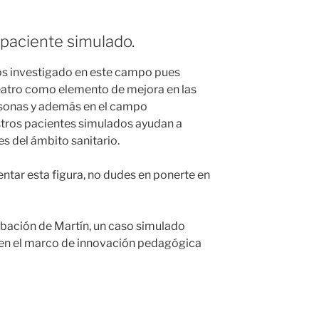
 paciente simulado.
s investigado en este campo pues
eatro como elemento de mejora en las
rsonas y además en el campo
tros pacientes simulados ayudan a
s del ámbito sanitario.
entar esta figura, no dudes en ponerte en
bación de Martín, un caso simulado
a en el marco de innovación pedagógica