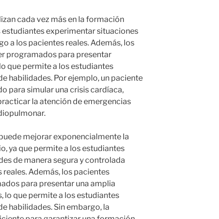
lizan cada vez más en la formación
s estudiantes experimentar situaciones
sgo a los pacientes reales. Además, los
er programados para presentar
 lo que permite a los estudiantes
de habilidades. Por ejemplo, un paciente
 para simular una crisis cardíaca,
practicar la atención de emergencias
rdiopulmonar.
 puede mejorar exponencialmente la
o, ya que permite a los estudiantes
dades de manera segura y controlada
s reales. Además, los pacientes
ados para presentar una amplia
, lo que permite a los estudiantes
de habilidades. Sin embargo, la
ficiente para garantizar una formación