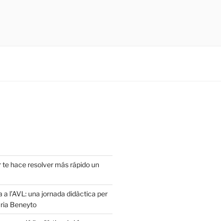
r te hace resolver más rápido un
a a l’AVL: una jornada didàctica per
ria Beneyto