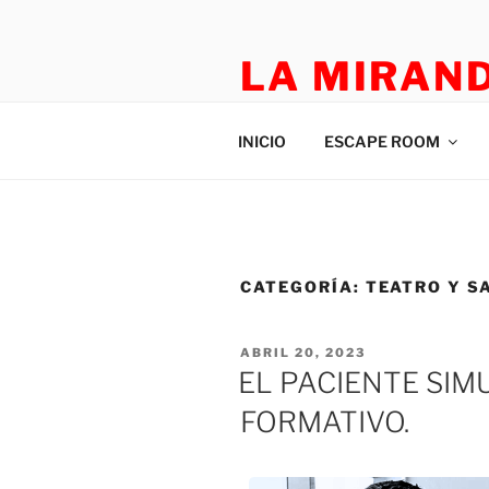
LA MIRAN
TEATRO APLICADO Y ESCAP
INICIO
ESCAPE ROOM
CATEGORÍA:
TEATRO Y S
ABRIL 20, 2023
EL PACIENTE SIM
FORMATIVO.