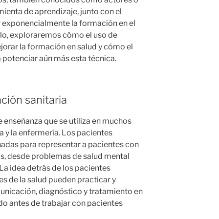
ienta de aprendizaje, junto con el
r exponencialmente la formación en el
culo, exploraremos cómo el uso de
orar la formación en salud y cómo el
 potenciar aún más esta técnica.
ción sanitaria
e enseñanza que se utiliza en muchos
 y la enfermería. Los pacientes
adas para representar a pacientes con
s, desde problemas de salud mental
a idea detrás de los pacientes
es de la salud pueden practicar y
unicación, diagnóstico y tratamiento en
do antes de trabajar con pacientes