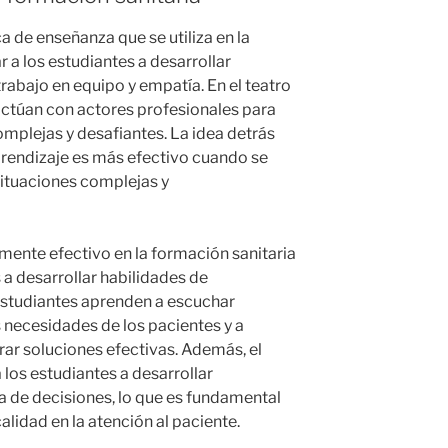
ca de enseñanza que se utiliza en la
 a los estudiantes a desarrollar
rabajo en equipo y empatía. En el teatro
ractúan con actores profesionales para
omplejas y desafiantes. La idea detrás
aprendizaje es más efectivo cuando se
situaciones complejas y
rmente efectivo en la formación sanitaria
 a desarrollar habilidades de
studiantes aprenden a escuchar
 necesidades de los pacientes y a
rar soluciones efectivas. Además, el
los estudiantes a desarrollar
a de decisiones, lo que es fundamental
alidad en la atención al paciente.