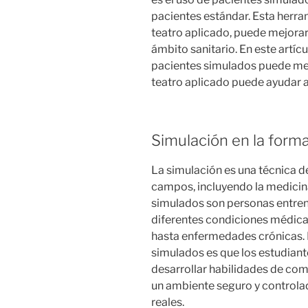
pacientes estándar. Esta herram
teatro aplicado, puede mejora
ámbito sanitario. En este artí
pacientes simulados puede mej
teatro aplicado puede ayudar a
Simulación en la forma
La simulación es una técnica d
campos, incluyendo la medicina
simulados son personas entren
diferentes condiciones médica
hasta enfermedades crónicas. L
simulados es que los estudiant
desarrollar habilidades de com
un ambiente seguro y controla
reales.