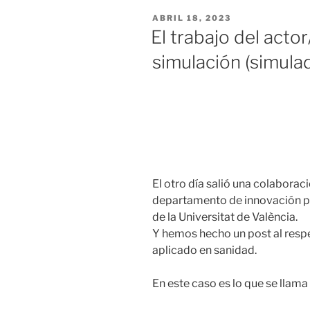
ABRIL 18, 2023
El trabajo del acto
simulación (simula
El otro día salió una colabora
departamento de innovación pe
de la Universitat de València.
Y hemos hecho un post al respe
aplicado en sanidad.
En este caso es lo que se llam