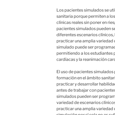
Los pacientes simulados se uti
sanitaria porque permiten a lo
clínicas reales sin poner en rie
pacientes simulados pueden s
diferentes escenarios clínicos,
practicar una amplia variedad 
simulado puede ser programado
permitiendo a los estudiantes 
cardíacas y la reanimación ca
El uso de pacientes simulados
formación en el ámbito sanitari
practicar y desarrollar habili
antes de trabajar con paciente
simulados pueden ser program
variedad de escenarios clínicos
practicar una amplia variedad 
simulación por sí sola no es su