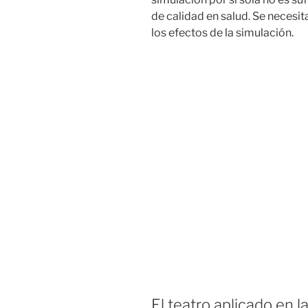
de calidad en salud. Se necesit
los efectos de la simulación.
El teatro aplicado en l