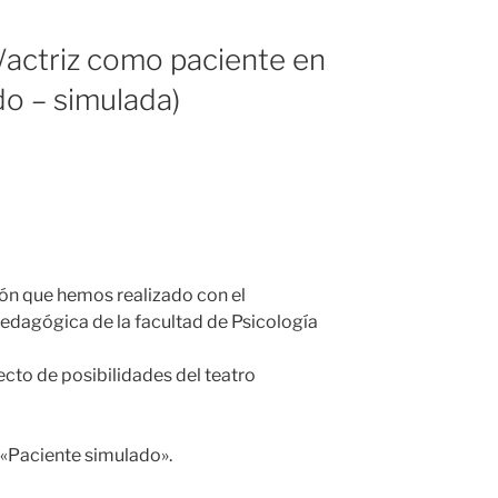
r/actriz como paciente en
do – simulada)
ción que hemos realizado con el
dagógica de la facultad de Psicología
cto de posibilidades del teatro
a «Paciente simulado».