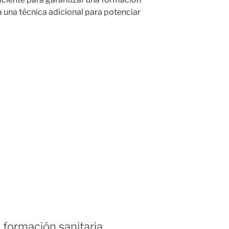
a una técnica adicional para potenciar
a formación sanitaria