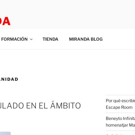
DA
E ROOM
FORMACIÓN
TIENDA
MIRANDA BLOG
ANIDAD
Por qué escribi
ULADO EN EL ÁMBITO
Escape Room
Beneyto Infinit
homenatjar Ma