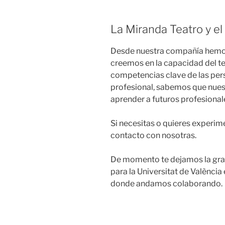
La Miranda Teatro y el
Desde nuestra compañía hemo
creemos en la capacidad del t
competencias clave de las pe
profesional, sabemos que nues
aprender a futuros profesionale
Si necesitas o quieres experim
contacto con nosotras.
De momento te dejamos la gra
para la Universitat de Valènci
donde andamos colaborando.