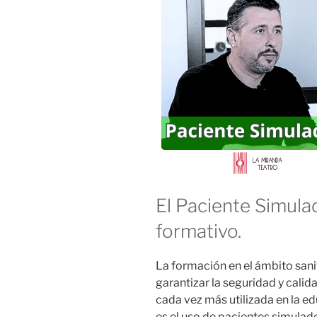
El Paciente Simula
formativo.
La formación en el ámbito sanit
garantizar la seguridad y calid
cada vez más utilizada en la ed
es el uso de pacientes simula