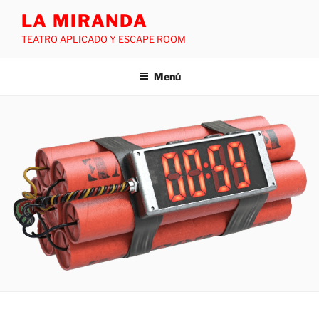
LA MIRANDA
TEATRO APLICADO Y ESCAPE ROOM
Menú