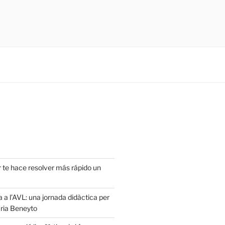
r te hace resolver más rápido un
a a l’AVL: una jornada didàctica per
ria Beneyto