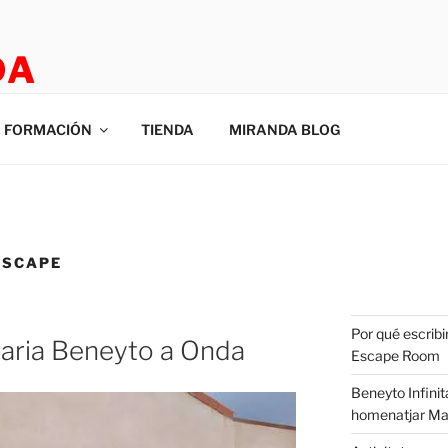
DA
E ROOM
FORMACIÓN
TIENDA
MIRANDA BLOG
ESCAPE
Por qué escribi
aria Beneyto a Onda
Escape Room
Beneyto Infinit
homenatjar Ma