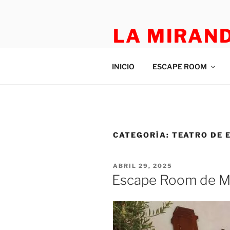
LA MIRAN
TEATRO APLICADO Y ESCAP
INICIO
ESCAPE ROOM
CATEGORÍA:
TEATRO DE 
ABRIL 29, 2025
Escape Room de M