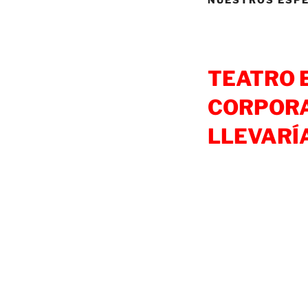
TEATRO 
CORPORA
LLEVARÍ