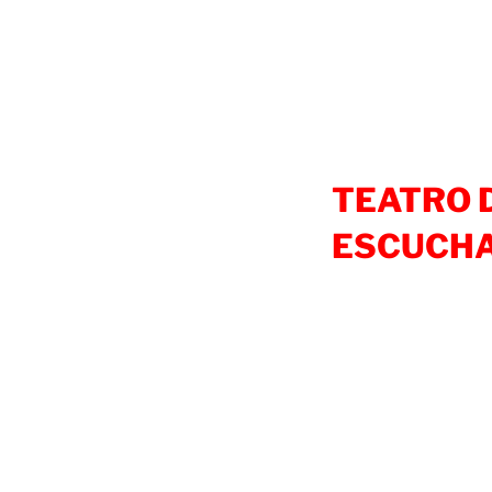
TEATRO D
ESCUCH