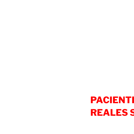
PACIENT
REALES S