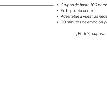
Grupos de hasta 100 pers
En tu propio centro.
Adaptable a vuestras nec
60 minutos de emoción y 
¿Podréis superar 