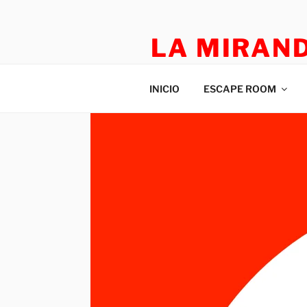
LA MIRAN
TEATRO APLICADO Y ESCAP
INICIO
ESCAPE ROOM