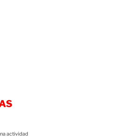
IAS
na actividad