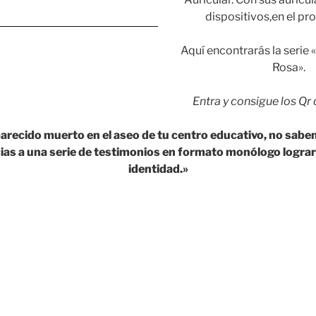
dispositivos,en el pr
Aquí encontrarás la serie 
Rosa».
Entra y consigue los Qr
recido muerto en el aseo de tu centro educativo, no sabe
cias a una serie de testimonios en formato monólogo logra
identidad.»