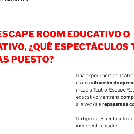
ESCAPE ROOM EDUCATIVO O
TIVO, ¿QUÉ ESPECTÁCULOS 
AS PUESTO?
Una experiencia de Teatr
es una
situación de apren
mezcla Teatro, Escape Ro
educativo y entrena
compe
a la vez que
repasamos c
Un tipo de espectáculo qu
indiferente a nadie.