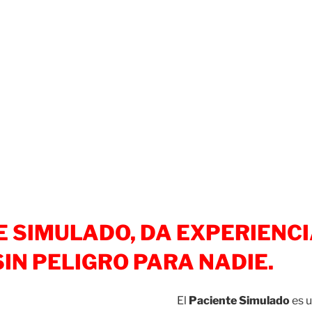
E SIMULADO, DA EXPERIENC
IN PELIGRO PARA NADIE.
El
Paciente Simulado
es u