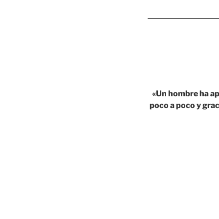
«Un hombre ha apa
poco a poco y gra