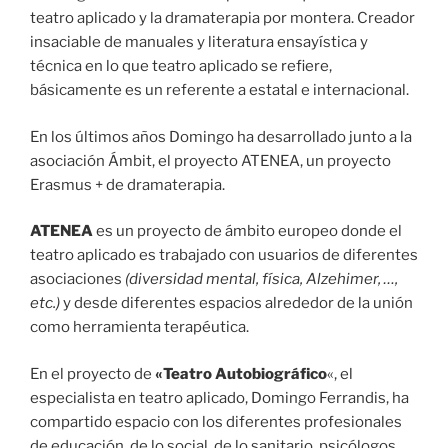
teatro aplicado y la dramaterapia por montera. Creador
insaciable de manuales y literatura ensayística y
técnica en lo que teatro aplicado se refiere,
básicamente es un referente a estatal e internacional.
En los últimos años Domingo ha desarrollado junto a la
asociación Ámbit, el proyecto ATENEA, un proyecto
Erasmus + de dramaterapia.
ATENEA
es un proyecto de ámbito europeo donde el
teatro aplicado es trabajado con usuarios de diferentes
asociaciones
(diversidad mental, física, Alzehimer, …,
etc.)
y desde diferentes espacios alrededor de la unión
como herramienta terapéutica.
En el proyecto de
«Teatro Autobiográfico
«, el
especialista en teatro aplicado, Domingo Ferrandis, ha
compartido espacio con los diferentes profesionales
de educación, de lo social, de lo sanitario, psicólogos,