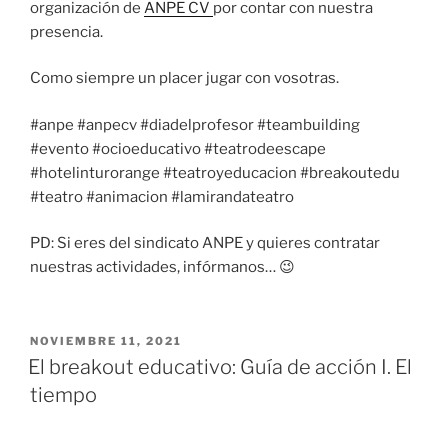
organización de
ANPE CV
por contar con nuestra
presencia.
Como siempre un placer jugar con vosotras.
#anpe #anpecv #diadelprofesor #teambuilding
#evento #ocioeducativo #teatrodeescape
#hotelinturorange #teatroyeducacion #breakoutedu
#teatro #animacion #lamirandateatro
PD: Si eres del sindicato ANPE y quieres contratar
nuestras actividades, infórmanos… 😉
NOVIEMBRE 11, 2021
El breakout educativo: Guía de acción I. El
tiempo