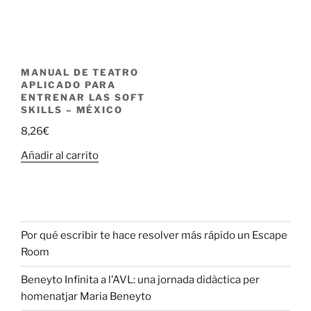
MANUAL DE TEATRO
APLICADO PARA
ENTRENAR LAS SOFT
SKILLS – MÉXICO
8,26
€
Añadir al carrito
Por qué escribir te hace resolver más rápido un Escape
Room
Beneyto Infinita a l’AVL: una jornada didàctica per
homenatjar Maria Beneyto