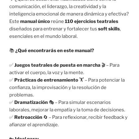
comunicación, el liderazgo, la creatividad y la
inteligencia emocional de manera dinámica y efectiva?
Este
manual único
reúne
110 ejercicios teatrales
diseñados para entrenar y fortalecer tus
soft skills
,
esenciales en el mundo laboral.
📚
¿Qué encontrarás en este manual?
✅
Juegos teatrales de puesta en marcha
🎬 – Para
activar el cuerpo, la voz y la mente.
✅
Prácticas de entrenamiento
🏋️ – Para potenciar la
confianza, la improvisación y la resolución de
problemas.
✅
Dramatización
🎭 – Para simular escenarios
laborales, mejorar la empatía y la toma de decisiones.
✅
Retroacción
🔄 – Para reflexionar, recibir feedback y
afianzar el aprendizaje.