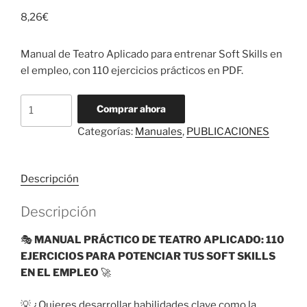
8,26
€
Manual de Teatro Aplicado para entrenar Soft Skills en
el empleo, con 110 ejercicios prácticos en PDF.
Comprar ahora
Categorías:
Manuales
,
PUBLICACIONES
Descripción
Descripción
🎭
MANUAL PRÁCTICO DE TEATRO APLICADO: 110
EJERCICIOS PARA POTENCIAR TUS SOFT SKILLS
EN EL EMPLEO
🚀
💡 ¿Quieres desarrollar habilidades clave como la