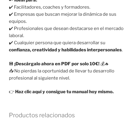
🔑
Ideal para:
✔️ Facilitadores, coaches y formadores.
✔️ Empresas que buscan mejorar la dinámica de sus
equipos.
✔️ Profesionales que desean destacarse en el mercado
laboral.
✔️ Cualquier persona que quiera desarrollar su
confianza, creatividad y habilidades interpersonales
.
💾
¡Descárgalo ahora en PDF por solo 10€!
💰🔥
📥 No pierdas la oportunidad de llevar tu desarrollo
profesional al siguiente nivel.
👉
Haz clic aquí y consigue tu manual hoy mismo.
Productos relacionados