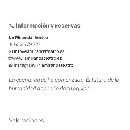
📞
Información y reservas
La Miranda Teatro
📱 633 379 727
📧
info@lamirandateatro.es
🌐
www.lamirandateatro.es
📸 Instagram:
@lamirandateatro
La cuenta atrás ha comenzado. El futuro de la
humanidad depende de tu equipo.
Valoraciones