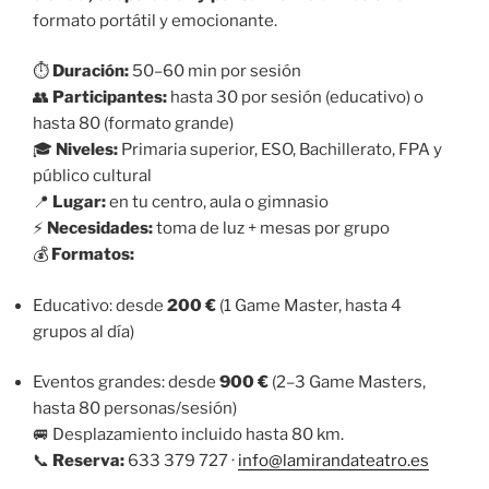
formato portátil y emocionante.
⏱️
Duración:
50–60 min por sesión
👥
Participantes:
hasta 30 por sesión (educativo) o
hasta 80 (formato grande)
🎓
Niveles:
Primaria superior, ESO, Bachillerato, FPA y
público cultural
📍
Lugar:
en tu centro, aula o gimnasio
⚡
Necesidades:
toma de luz + mesas por grupo
💰
Formatos:
Educativo: desde
200 €
(1 Game Master, hasta 4
grupos al día)
Eventos grandes: desde
900 €
(2–3 Game Masters,
hasta 80 personas/sesión)
🚐 Desplazamiento incluido hasta 80 km.
📞
Reserva:
633 379 727 ·
info@lamirandateatro.es