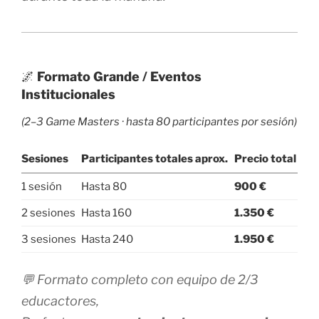
🌌
Formato Grande / Eventos
Institucionales
(2–3 Game Masters · hasta 80 participantes por sesión)
Sesiones
Participantes totales aprox.
Precio total
1 sesión
Hasta 80
900 €
2 sesiones
Hasta 160
1.350 €
3 sesiones
Hasta 240
1.950 €
💬 Formato completo con equipo de 2/3
educactores,