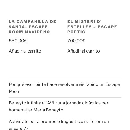
LA CAMPANILLA DE
EL MISTERI D’
SANTA- ESCAPE
ESTELLÉS – ESCAPE
ROOM NAVIDEÑO
POÈTIC
850,00
€
700,00
€
Añadir al carrito
Añadir al carrito
Por qué escribir te hace resolver más rápido un Escape
Room
Beneyto Infinita a l’AVL: una jornada didàctica per
homenatjar Maria Beneyto
Activitats per a promoció lingüística: i si ferem un
escape??