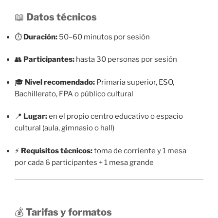
📖
Datos técnicos
⏱️
Duración:
50–60 minutos por sesión
👥
Participantes:
hasta 30 personas por sesión
🎓
Nivel recomendado:
Primaria superior, ESO,
Bachillerato, FPA o público cultural
📍
Lugar:
en el propio centro educativo o espacio
cultural (aula, gimnasio o hall)
⚡
Requisitos técnicos:
toma de corriente y 1 mesa
por cada 6 participantes + 1 mesa grande
💰
Tarifas y formatos