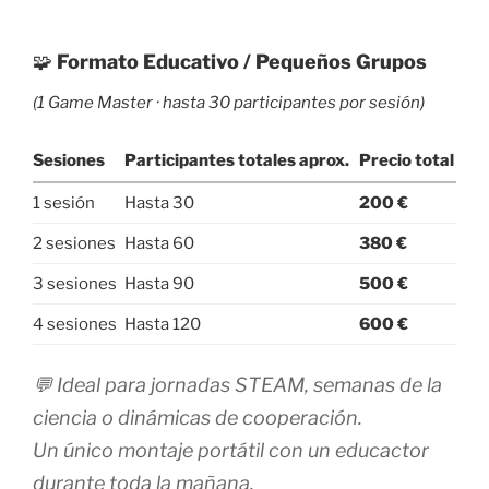
🧩
Formato Educativo / Pequeños Grupos
(1 Game Master · hasta 30 participantes por sesión)
Sesiones
Participantes totales aprox.
Precio total
1 sesión
Hasta 30
200 €
2 sesiones
Hasta 60
380 €
3 sesiones
Hasta 90
500 €
4 sesiones
Hasta 120
600 €
💬 Ideal para jornadas STEAM, semanas de la
ciencia o dinámicas de cooperación.
Un único montaje portátil con un educactor
durante toda la mañana.