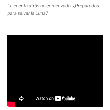
La cuenta atrás ha comenzado. ¿Preparados
para salvar la Luna?