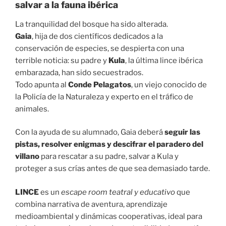
salvar a la fauna ibérica
La tranquilidad del bosque ha sido alterada.
Gaia
, hija de dos científicos dedicados a la
conservación de especies, se despierta con una
terrible noticia: su padre y
Kula
, la última lince ibérica
embarazada, han sido secuestrados.
Todo apunta al
Conde Pelagatos
, un viejo conocido de
la Policía de la Naturaleza y experto en el tráfico de
animales.
Con la ayuda de su alumnado, Gaia deberá
seguir las
pistas, resolver enigmas y descifrar el paradero del
villano
para rescatar a su padre, salvar a Kula y
proteger a sus crías antes de que sea demasiado tarde.
LINCE
es un
escape room teatral y educativo
que
combina narrativa de aventura, aprendizaje
medioambiental y dinámicas cooperativas, ideal para