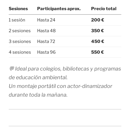
Sesiones
Participantes aprox.
Precio total
1 sesión
Hasta 24
200 €
2 sesiones
Hasta 48
350 €
3 sesiones
Hasta 72
450 €
4 sesiones
Hasta 96
550 €
💬 Ideal para colegios, bibliotecas y programas
de educación ambiental.
Un montaje portátil con actor-dinamizador
durante toda la mañana.