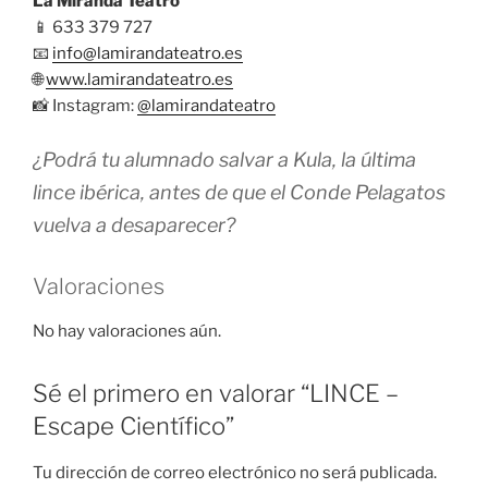
La Miranda Teatro
📱 633 379 727
📧
info@lamirandateatro.es
🌐
www.lamirandateatro.es
📸 Instagram:
@lamirandateatro
¿Podrá tu alumnado salvar a Kula, la última
lince ibérica, antes de que el Conde Pelagatos
vuelva a desaparecer?
Valoraciones
No hay valoraciones aún.
Sé el primero en valorar “LINCE –
Escape Científico”
Tu dirección de correo electrónico no será publicada.