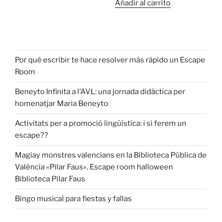
Añadir al carrito
Por qué escribir te hace resolver más rápido un Escape
Room
Beneyto Infinita a l’AVL: una jornada didàctica per
homenatjar Maria Beneyto
Activitats per a promoció lingüística: i si ferem un
escape??
Magiay monstres valencians en la Biblioteca Pública de
València «Pilar Faus». Escape room halloween
Biblioteca Pilar Faus
Bingo musical para fiestas y fallas