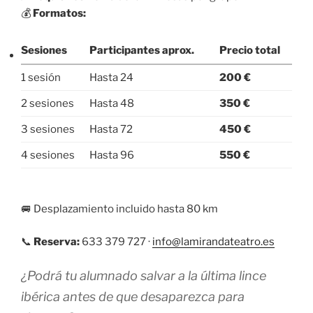
💰
Formatos:
Sesiones
Participantes aprox.
Precio total
1 sesión
Hasta 24
200 €
2 sesiones
Hasta 48
350 €
3 sesiones
Hasta 72
450 €
4 sesiones
Hasta 96
550 €
🚐 Desplazamiento incluido hasta 80 km
📞
Reserva:
633 379 727 ·
info@lamirandateatro.es
¿Podrá tu alumnado salvar a la última lince
ibérica antes de que desaparezca para