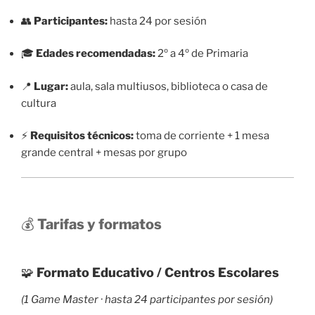
👥
Participantes:
hasta 24 por sesión
🎓
Edades recomendadas:
2º a 4º de Primaria
📍
Lugar:
aula, sala multiusos, biblioteca o casa de
cultura
⚡
Requisitos técnicos:
toma de corriente + 1 mesa
grande central + mesas por grupo
💰
Tarifas y formatos
🧩
Formato Educativo / Centros Escolares
(1 Game Master · hasta 24 participantes por sesión)