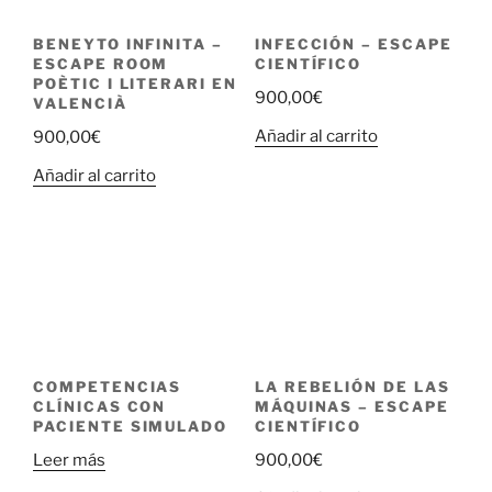
BENEYTO INFINITA –
INFECCIÓN – ESCAPE
ESCAPE ROOM
CIENTÍFICO
POÈTIC I LITERARI EN
900,00
€
VALENCIÀ
Añadir al carrito
900,00
€
Añadir al carrito
COMPETENCIAS
LA REBELIÓN DE LAS
CLÍNICAS CON
MÁQUINAS – ESCAPE
PACIENTE SIMULADO
CIENTÍFICO
Leer más
900,00
€