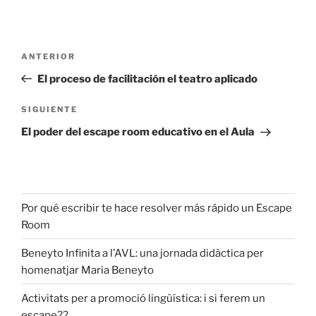
ANTERIOR
El proceso de facilitación el teatro aplicado
SIGUIENTE
El poder del escape room educativo en el Aula
Por qué escribir te hace resolver más rápido un Escape
Room
Beneyto Infinita a l’AVL: una jornada didàctica per
homenatjar Maria Beneyto
Activitats per a promoció lingüística: i si ferem un
escape??