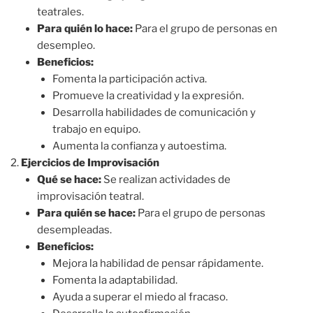
teatrales.
Para quién lo hace:
Para el grupo de personas en
desempleo.
Beneficios:
Fomenta la participación activa.
Promueve la creatividad y la expresión.
Desarrolla habilidades de comunicación y
trabajo en equipo.
Aumenta la confianza y autoestima.
Ejercicios de Improvisación
Qué se hace:
Se realizan actividades de
improvisación teatral.
Para quién se hace:
Para el grupo de personas
desempleadas.
Beneficios:
Mejora la habilidad de pensar rápidamente.
Fomenta la adaptabilidad.
Ayuda a superar el miedo al fracaso.