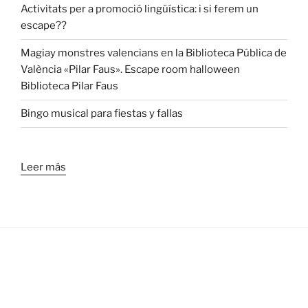
Activitats per a promoció lingüística: i si ferem un
escape??
Magiay monstres valencians en la Biblioteca Pública de
València «Pilar Faus». Escape room halloween
Biblioteca Pilar Faus
Bingo musical para fiestas y fallas
Leer más