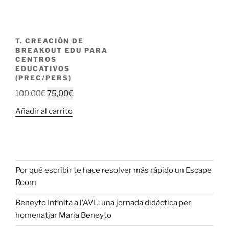
T. CREACIÓN DE
BREAKOUT EDU PARA
CENTROS
EDUCATIVOS
(PREC/PERS)
100,00
€
75,00
€
Añadir al carrito
Por qué escribir te hace resolver más rápido un Escape
Room
Beneyto Infinita a l’AVL: una jornada didàctica per
homenatjar Maria Beneyto