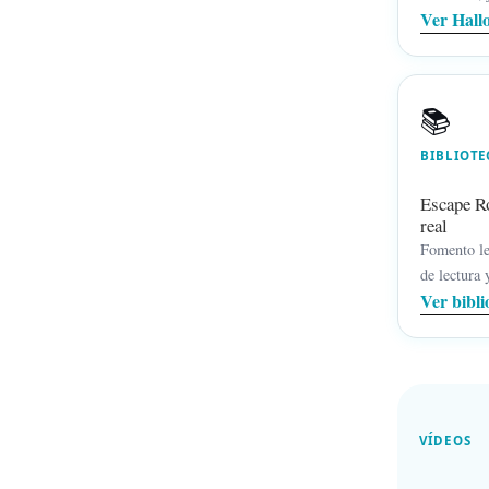
Ver Hall
📚
BIBLIOTE
Escape Ro
real
Fomento le
de lectura 
Ver bibli
VÍDEOS