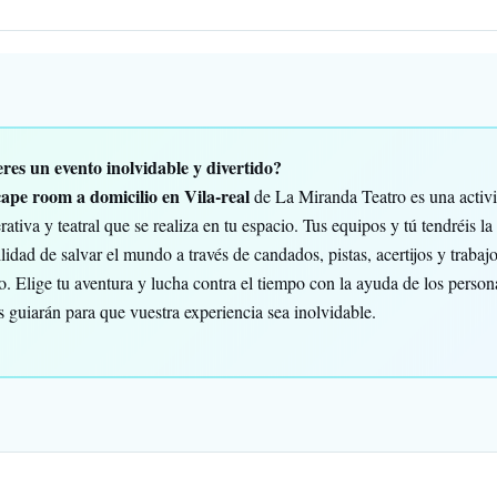
res un evento inolvidable y divertido?
cape room a domicilio en Vila-real
de La Miranda Teatro es una activ
ativa y teatral que se realiza en tu espacio. Tus equipos y tú tendréis la
lidad de salvar el mundo a través de candados, pistas, acertijos y trabaj
o. Elige tu aventura y lucha contra el tiempo con la ayuda de los person
s guiarán para que vuestra experiencia sea inolvidable.