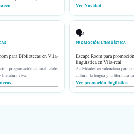
oween
Ver Navidad
🗣️
CAS
PROMOCIÓN LINGÜÍSTICA
om para Bibliotecas en Vila-
Escape Room para promoció
lingüística en Vila-real
ctor, programación cultural, clubs
Actividades en valenciano para co
y literatura viva.
cultura, la lengua y la literatura v
otecas
Ver promoción lingüística