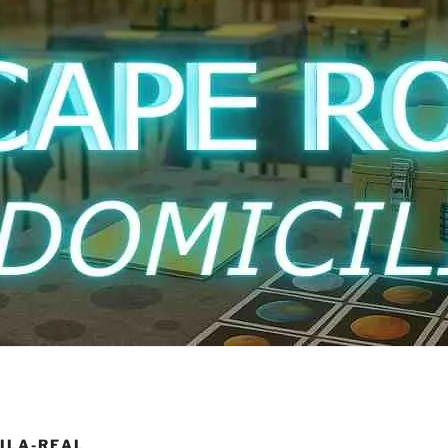
ILA-REAL