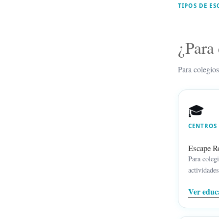
TIPOS DE E
¿Para 
Para colegios
🎓
CENTROS
Escape R
Para colegi
actividades
Ver educ