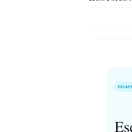
ESCAP
Es