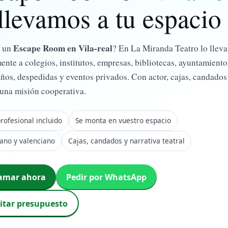
 llevamos a tu espacio
Escape Room en Vila-real
s un
? En La Miranda Teatro lo llev
ente a colegios, institutos, empresas, bibliotecas, ayuntamiento
os, despedidas y eventos privados. Con actor, cajas, candados 
 una misión cooperativa.
rofesional incluido
Se monta en vuestro espacio
lano y valenciano
Cajas, candados y narrativa teatral
lamar ahora
Pedir por WhatsApp
citar presupuesto