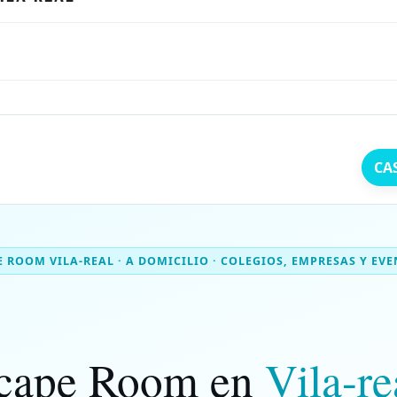
CA
E ROOM VILA-REAL · A DOMICILIO · COLEGIOS, EMPRESAS Y EV
cape Room en
Vila-re