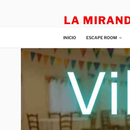
LA MIRAN
TEATRO APLICADO Y ESCAP
INICIO
ESCAPE ROOM