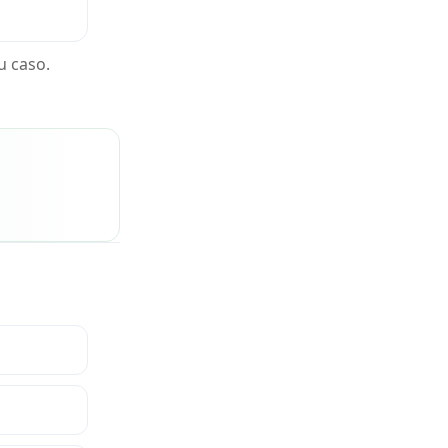
u caso.