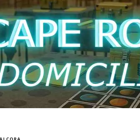
´ALCORA