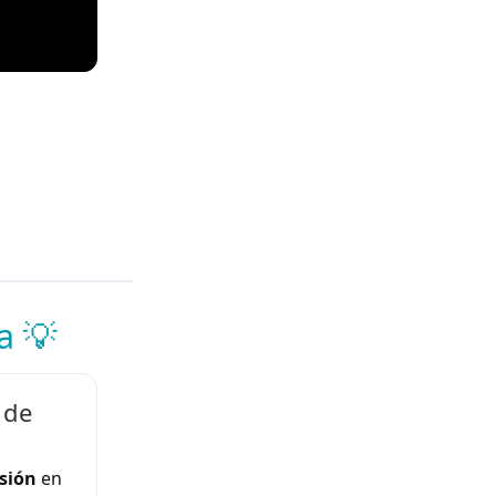
a 💡
 de
sión
en