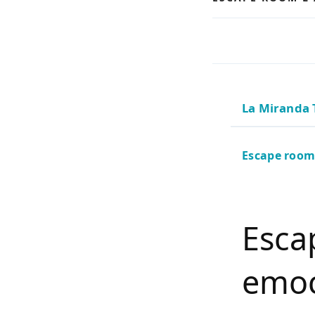
La Miranda 
Escape room 
Esca
emoc