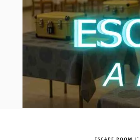
ESCAPE ROOM L