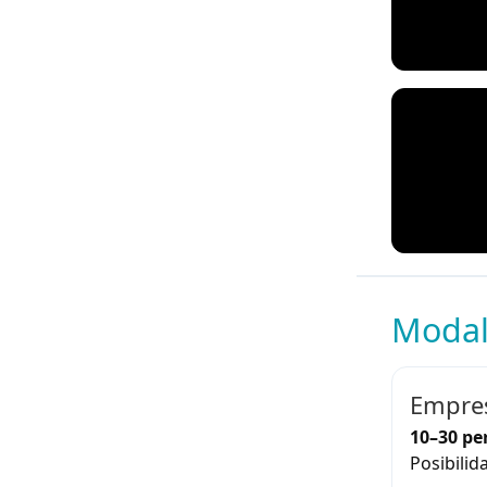
Modal
Empres
10–30 pe
Posibilid