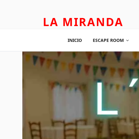
LA MIRANDA
TEATRO APLICADO Y ESCAPE ROOM
INICIO
ESCAPE ROOM