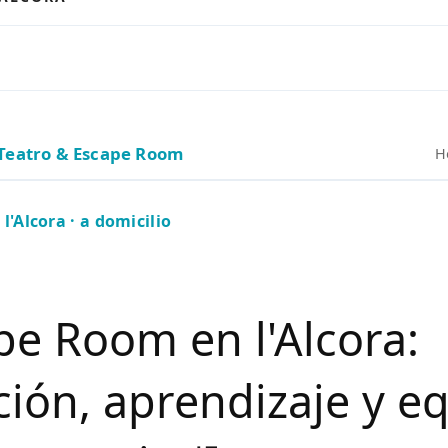
Teatro & Escape Room
H
l'Alcora · a domicilio
pe Room en l'Alcora:
ión, aprendizaje y e