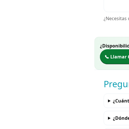
¿Necesitas 
¿Disponibili
📞 Llamar 
Pregu
¿Cuánt
¿Dónde