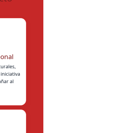
ional
urales,
iniciativa
ñar al