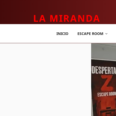
LA MIRANDA
TEATRO APLICADO Y ESCAPE ROOM
INICIO
ESCAPE ROOM