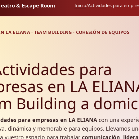
Teatro & Escape Room
Inicio
/
Actividades para empres
N LA ELIANA · TEAM BUILDING · COHESIÓN DE EQUIPOS
Actividades para
resas en LA ELIAN
m Building a domici
idades para empresas en LA ELIANA
con una experi
iva, dinámica y memorable para equipos. Llevamos un
a vuestro espacio para trabajar
comunicación, lidera