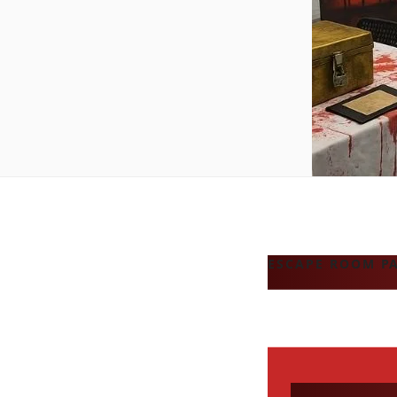
ESCAPE ROOM PA