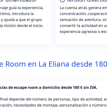
aje guía la experiencia,
La cuenta atrás genera e
ritmo, introduce la
concentración, cooperaci
 y ayuda a que el grupo
sensación de aventura, si
la misión desde el inicio.
convertir la actividad en 
experiencia agresiva o exc
e Room en La Eliana desde 180
cias de escape room a domicilio desde 180 € sin IVA.
 final depende del número de personas, tipo de actividad, e
uración, necesidades de montaje, personalización y número