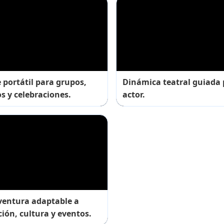
 portátil para grupos,
Dinámica teatral guiada 
s y celebraciones.
actor.
ventura adaptable a
ión, cultura y eventos.