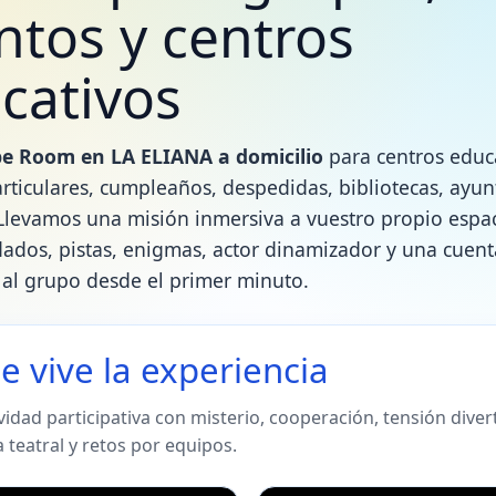
ntos y centros
cativos
e Room en LA ELIANA a domicilio
para centros educa
rticulares, cumpleaños, despedidas, bibliotecas, ayu
Llevamos una misión inmersiva a vuestro propio espa
dados, pistas, enigmas, actor dinamizador y una cuent
 al grupo desde el primer minuto.
se vive la experiencia
vidad participativa con misterio, cooperación, tensión diver
a teatral y retos por equipos.