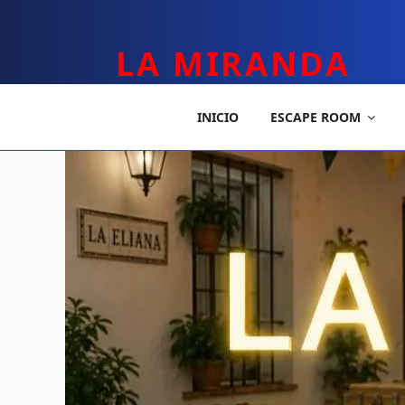
LA MIRANDA
TEATRO APLICADO Y ESCAPE ROOM
INICIO
ESCAPE ROOM