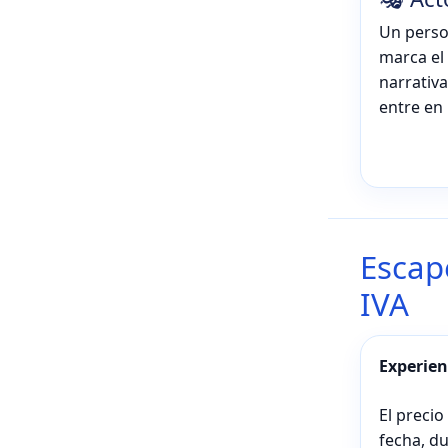
Un person
marca el 
narrativa
entre en 
Escap
IVA
Experien
El precio
fecha, d