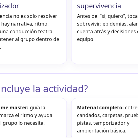
izador
supervivencia
encia no es solo resolver
Antes del “sí, quiero”, toca
hay narrativa, ritmo,
sobrevivir: epidemias, ala
una conducción teatral
cuenta atrás y decisiones
tener al grupo dentro de
equipo.
.
ncluye la actividad?
ame master:
guía la
Material completo:
cofre
 marca el ritmo y ayuda
candados, carpetas, prue
 grupo lo necesita.
pistas, temporizador y
ambientación básica.