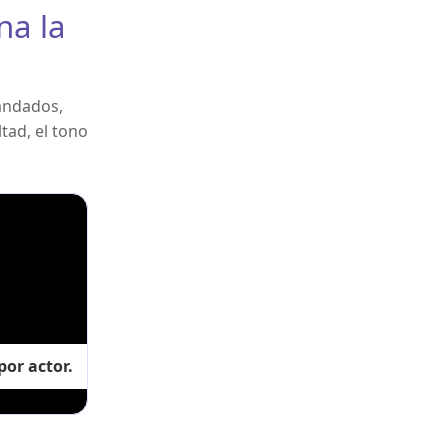
na la
candados,
tad, el tono
or actor.