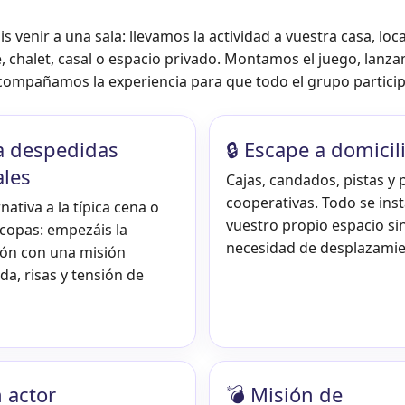
s venir a una sala: llevamos la actividad a vuestra casa, loca
, chalet, casal o espacio privado. Montamos el juego, lanza
acompañamos la experiencia para que todo el grupo particip
a despedidas
🔒 Escape a domicil
ales
Cajas, candados, pistas y
cooperativas. Todo se inst
nativa a la típica cena o
vuestro propio espacio si
 copas: empezáis la
necesidad de desplazamie
ión con una misión
a, risas y tensión de
 actor
💣 Misión de