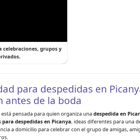
a celebraciones, grupos y
rivados.
idad para despedidas en Picany
n antes de la boda
a está pensada para quien organiza una
despedida en Pica
s para despedidas en Picanya
, ideas diferentes para una 
ncia a domicilio para celebrar con el grupo de amigas, amig
os.