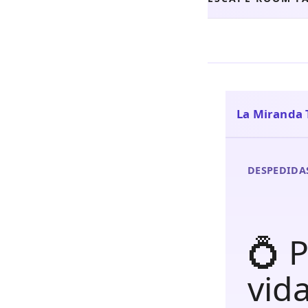
La Miranda 
DESPEDIDAS
💍 
vida