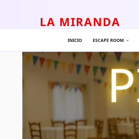
LA MIRANDA
TEATRO APLICADO Y ESCAPE ROOM
INICIO
ESCAPE ROOM