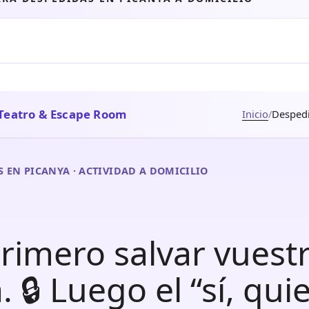
Teatro & Escape Room
Inicio
/
Despedi
 EN PICANYA · ACTIVIDAD A DOMICILIO
Primero salvar vuest
. 🔒 Luego el “sí, qui