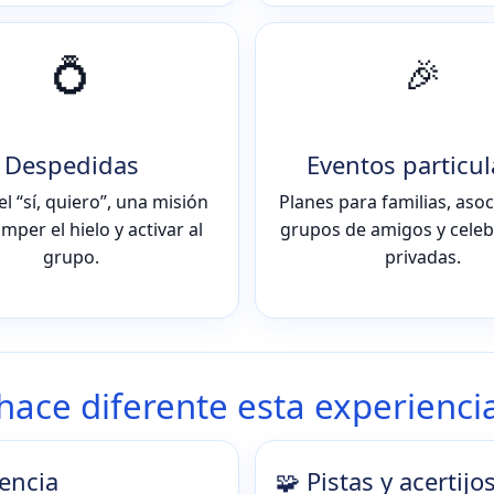
💍
🎉
Despedidas
Eventos particul
l “sí, quiero”, una misión
Planes para familias, asoc
mper el hielo y activar al
grupos de amigos y cele
grupo.
privadas.
hace diferente esta experienci
encia
🧩 Pistas y acertijo