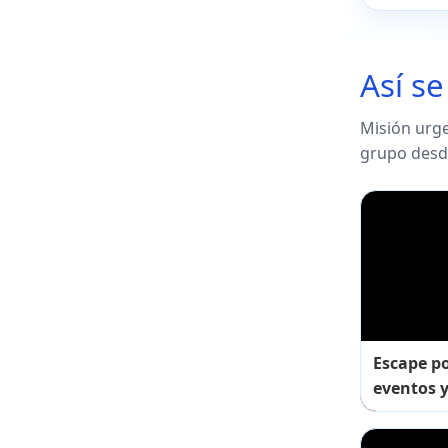
Así se
Misión urgen
grupo desd
Escape po
eventos y