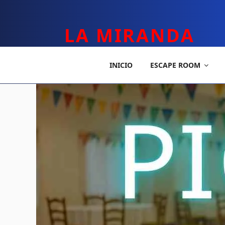
LA MIRANDA
TEATRO APLICADO Y ESCAPE ROOM
INICIO
ESCAPE ROOM