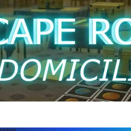
ICANYA