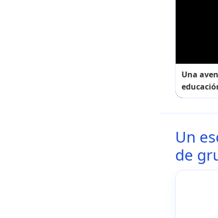
Una aven
educació
Un es
de gr