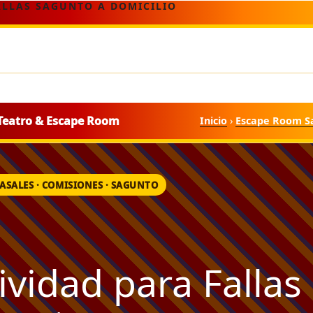
ALLAS SAGUNTO A DOMICILIO
Teatro & Escape Room
Inicio
›
Escape Room S
CASALES · COMISIONES · SAGUNTO
ividad para Fallas