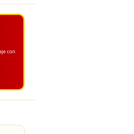
aje con