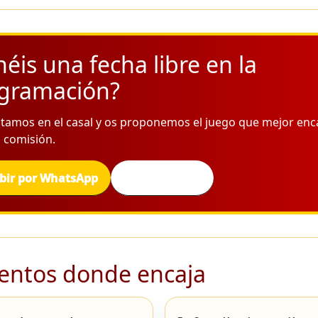
néis una fecha libre en la
gramación?
tamos en el casal y os proponemos el juego que mejor enc
 comisión.
ibir por WhatsApp
Llamar ahora
ntos donde encaja