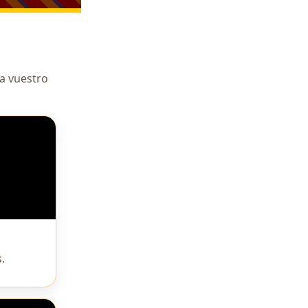
 a vuestro
.