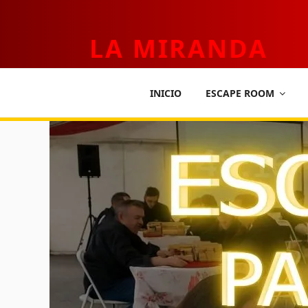
LA MIRANDA
TEATRO APLICADO Y ESCAPE ROOM
INICIO
ESCAPE ROOM