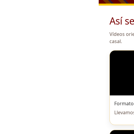
Así s
Vídeos orie
casal.
Formato 
Llevamos 