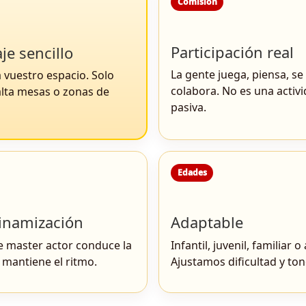
Comisión
Participación real
je sencillo
La gente juega, piensa, s
 vuestro espacio. Solo
colabora. No es una activ
alta mesas o zonas de
pasiva.
Edades
inamización
Adaptable
 master actor conduce la
Infantil, juvenil, familiar o
 mantiene el ritmo.
Ajustamos dificultad y ton