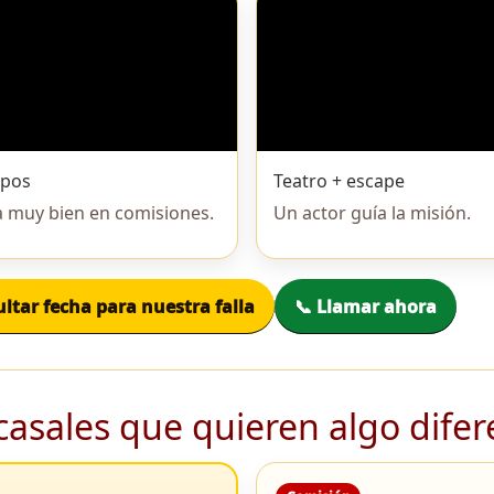
upos
Teatro + escape
 muy bien en comisiones.
Un actor guía la misión.
ltar fecha para nuestra falla
📞 Llamar ahora
casales que quieren algo difer