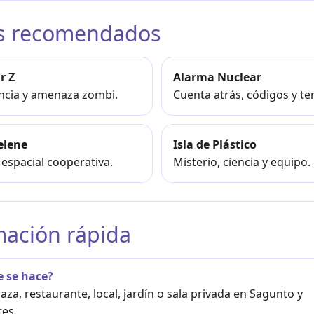
s recomendados
r Z
Alarma Nuclear
encia y amenaza zombi.
Cuenta atrás, códigos y te
elene
Isla de Plástico
espacial cooperativa.
Misterio, ciencia y equipo.
mación rápida
 se hace?
raza, restaurante, local, jardín o sala privada en Sagunto y
es.