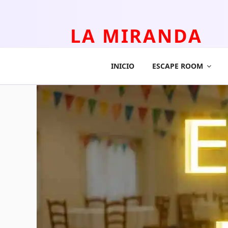
LA MIRANDA
TEATRO APLICADO Y ESCAPE ROOM
INICIO
ESCAPE ROOM