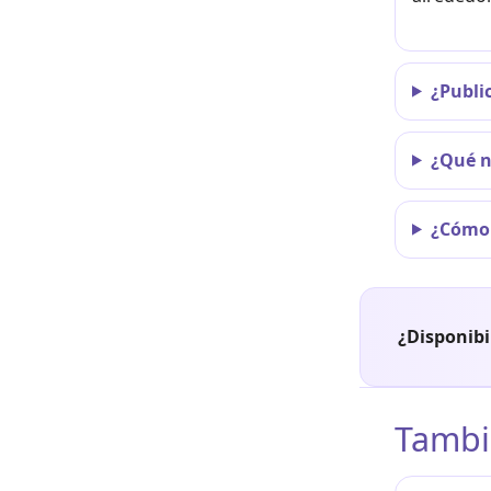
¿Publi
¿Qué n
¿Cómo 
¿Disponibi
Tambi