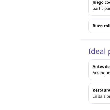
Juego co
participa
Buen rol
Ideal 
Antes de
Arranque 
Restaur
En sala p