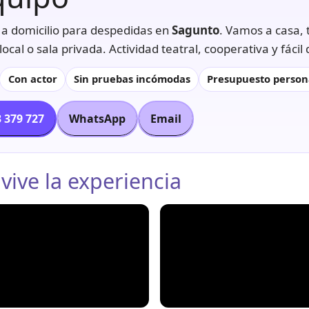
a domicilio para despedidas en
Sagunto
. Vamos a casa, 
local o sala privada. Actividad teatral, cooperativa y fácil
Con actor
Sin pruebas incómodas
Presupuesto person
 379 727
WhatsApp
Email
 vive la experiencia