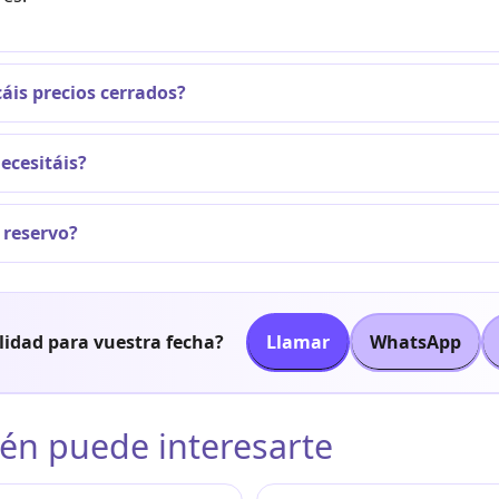
cáis precios cerrados?
ecesitáis?
reservo?
lidad para vuestra fecha?
Llamar
WhatsApp
én puede interesarte