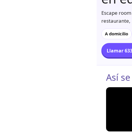
Escape room 
restaurante, 
A domicilio
Llamar 633
Así se