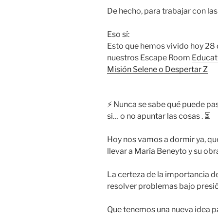
De hecho, para trabajar con las 
Eso sí:
Esto que hemos vivido hoy 28 d
nuestros Escape Room
Educati
Misión Selene o Despertar Z
⚡ Nunca se sabe qué puede pasa
si… o no apuntar las cosas . ⏳
Hoy nos vamos a dormir ya, q
llevar a María Beneyto y su ob
La certeza de la importancia d
resolver problemas bajo presió
Que tenemos una nueva idea 