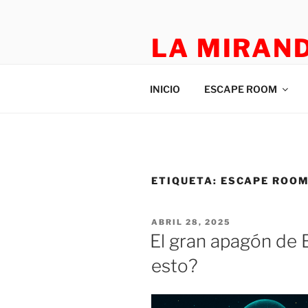
LA MIRAN
TEATRO APLICADO Y ESCAP
INICIO
ESCAPE ROOM
ETIQUETA:
ESCAPE ROOM
ABRIL 28, 2025
El gran apagón de 
esto?