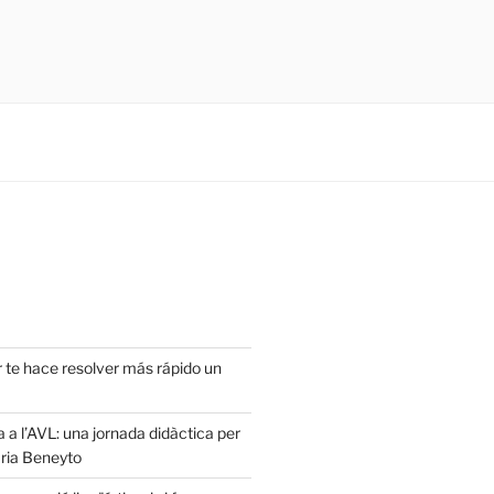
r te hace resolver más rápido un
a a l’AVL: una jornada didàctica per
ria Beneyto