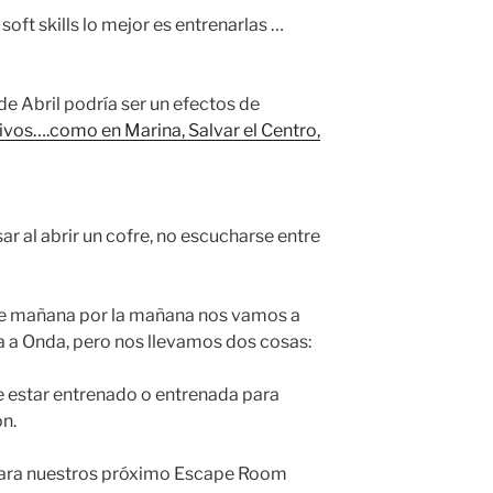
soft skills lo mejor es entrenarlas …
e Abril podría ser un efectos de
vos….como en Marina, Salvar el Centro,
r al abrir un cofre, no escucharse entre
ue mañana por la mañana nos vamos a
ra a Onda, pero nos llevamos dos cosas:
e estar entrenado o entrenada para
n.
para nuestros próximo Escape Room