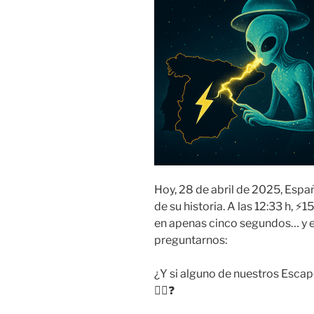
Hoy, 28 de abril de 2025, Espa
de su historia. A las 12:33 h, 
en apenas cinco segundos… y 
preguntarnos:
¿Y si alguno de nuestros Esca
🕵️‍♂️❓