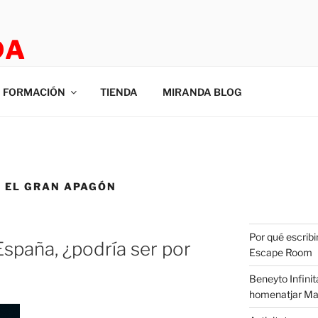
DA
E ROOM
FORMACIÓN
TIENDA
MIRANDA BLOG
 EL GRAN APAGÓN
Por qué escribi
España, ¿podría ser por
Escape Room
Beneyto Infinit
homenatjar Ma