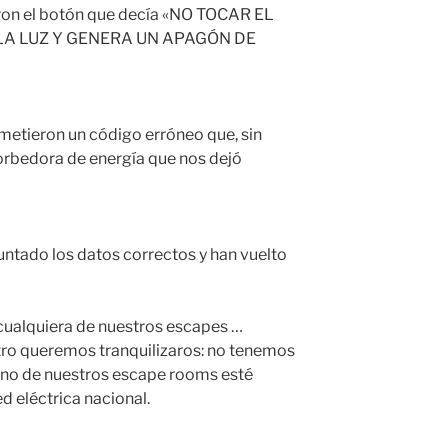
aron el botón que decía «NO TOCAR EL
LA LUZ Y GENERA UN APAGÓN DE
 metieron un código erróneo que, sin
orbedora de energía que nos dejó
untado los datos correctos y han vuelto
 cualquiera de nuestros escapes …
ro queremos tranquilizaros: no tenemos
guno de nuestros escape rooms esté
d eléctrica nacional.