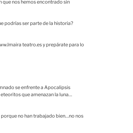
on que nos hemos encontrado sin
e podrías ser parte de la historia?
ww.lmaira teatro.es y prepárate para lo
umnado se enfrente a Apocalipsis
eteoritos que amenazan la luna…
sis porque no han trabajado bien…no nos