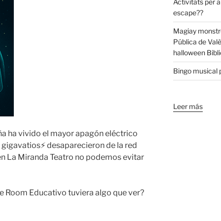
Activitats per a
escape??
Magiay monstre
Pública de Val
halloween Bibli
Bingo musical p
Leer más
ña ha vivido el mayor apagón eléctrico
⚡15 gigavatios⚡ desaparecieron de la red
en La Miranda Teatro no podemos evitar
pe Room Educativo tuviera algo que ver?