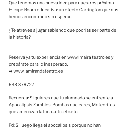
Que tenemos una nueva idea para nuestros próximo
Escape Room educativo: un efecto Carrington que nos
hemos encontrado sin esperar.
¿Te atreves a jugar sabiendo que podrías ser parte de
la historia?
Reserva ya tu experiencia en www.lmaira teatro.es y
prepárate para lo inesperado.
➡️ www.lamirandateatro.es
633 379727
Recuerda: Si quieres que tu alumnado se enfrente a
Apocalipsis Zombies, Bombas nucleares, Meteoritos
que amenazan la luna…etc..etc.etc.
Pd: Si luego llega el apocalipsis porque no han