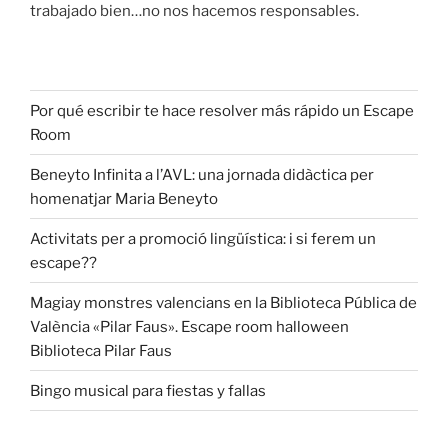
trabajado bien…no nos hacemos responsables.
Por qué escribir te hace resolver más rápido un Escape
Room
Beneyto Infinita a l’AVL: una jornada didàctica per
homenatjar Maria Beneyto
Activitats per a promoció lingüística: i si ferem un
escape??
Magiay monstres valencians en la Biblioteca Pública de
València «Pilar Faus». Escape room halloween
Biblioteca Pilar Faus
Bingo musical para fiestas y fallas