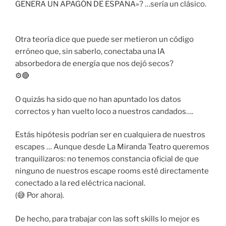
GENERA UN APAGÓN DE ESPAÑA»? …sería un clásico.
Otra teoría dice que puede ser metieron un código
erróneo que, sin saberlo, conectaba una IA
absorbedora de energía que nos dejó secos?
⚙️🔴
O quizás ha sido que no han apuntado los datos
correctos y han vuelto loco a nuestros candados….
Estás hipótesis podrían ser en cualquiera de nuestros
escapes … Aunque desde La Miranda Teatro queremos
tranquilizaros: no tenemos constancia oficial de que
ninguno de nuestros escape rooms esté directamente
conectado a la red eléctrica nacional.
(😅 Por ahora).
De hecho, para trabajar con las soft skills lo mejor es