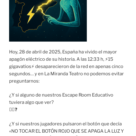
Hoy, 28 de abril de 2025, España ha vivido el mayor
apagón eléctrico de su historia. A las 12:33 h, ⚡15
gigavatios⚡ desaparecieron de la red en apenas cinco
segundos… y en La Miranda Teatro no podemos evitar
preguntarnos:
¿Y si alguno de nuestros Escape Room Educativo
tuviera algo que ver?
🕵️‍♂️❓
¿Y si nuestros jugadores pulsaron el botón que decía
«NO TOCAR EL BOTÓN ROJO QUE SE APAGA LA LUZ Y