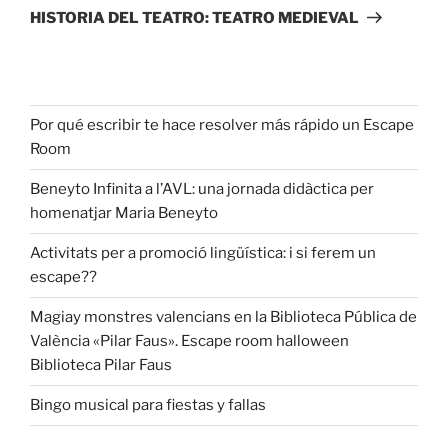
HISTORIA DEL TEATRO: TEATRO MEDIEVAL
Por qué escribir te hace resolver más rápido un Escape
Room
Beneyto Infinita a l’AVL: una jornada didàctica per
homenatjar Maria Beneyto
Activitats per a promoció lingüística: i si ferem un
escape??
Magiay monstres valencians en la Biblioteca Pública de
València «Pilar Faus». Escape room halloween
Biblioteca Pilar Faus
Bingo musical para fiestas y fallas