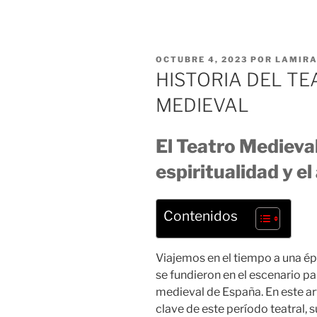
OCTUBRE 4, 2023
POR
LAMIR
HISTORIA DEL TE
MEDIEVAL
El Teatro Medieval
espiritualidad y el
Contenidos
Viajemos en el tiempo a una époc
se fundieron en el escenario pa
medieval de España. En este ar
clave de este período teatral, 