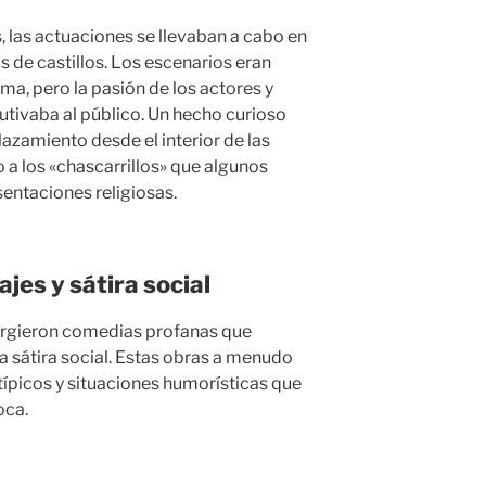
, las actuaciones se llevaban a cabo en
os de castillos. Los escenarios eran
ma, pero la pasión de los actores y
autivaba al público. Un hecho curioso
azamiento desde el interior de las
o a los «chascarrillos» que algunos
sentaciones religiosas.
jes y sátira social
 surgieron comedias profanas que
la sátira social. Estas obras a menudo
ípicos y situaciones humorísticas que
oca.