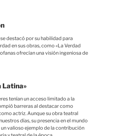
ón
 se destacó por su habilidad para
erdad en sus obras, como «La Verdad
fanas ofrecían una visión ingeniosa de
a Latina»
res tenían un acceso limitado a la
 rompió barreras al destacar como
 como actriz. Aunque su obra teatral
 nuestros días, su presencia en el mundo
 un valioso ejemplo de la contribución
ria y teatral de la época.