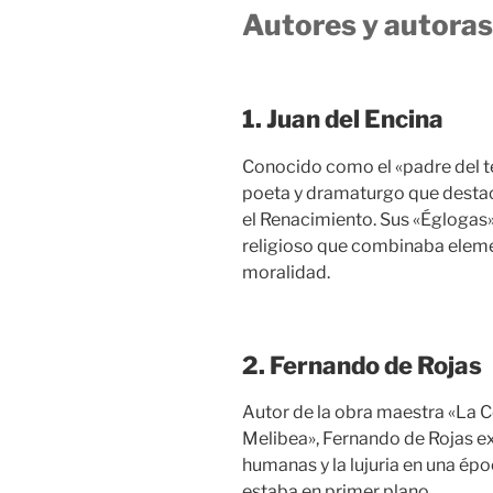
Autores y autoras
1. Juan del Encina
Conocido como el «padre del te
poeta y dramaturgo que destacó
el Renacimiento. Sus «Églogas»
religioso que combinaba eleme
moralidad.
2. Fernando de Rojas
Autor de la obra maestra «La C
Melibea», Fernando de Rojas ex
humanas y la lujuria en una épo
estaba en primer plano.