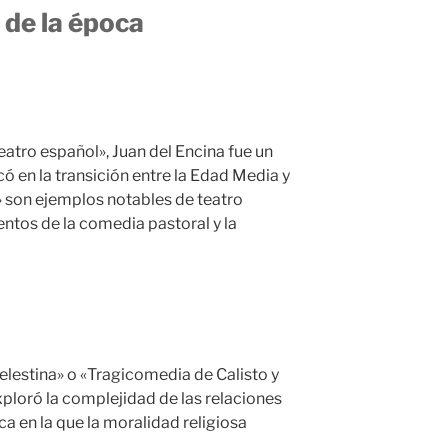
 de la época
atro español», Juan del Encina fue un
 en la transición entre la Edad Media y
 son ejemplos notables de teatro
ntos de la comedia pastoral y la
elestina» o «Tragicomedia de Calisto y
ploró la complejidad de las relaciones
ca en la que la moralidad religiosa