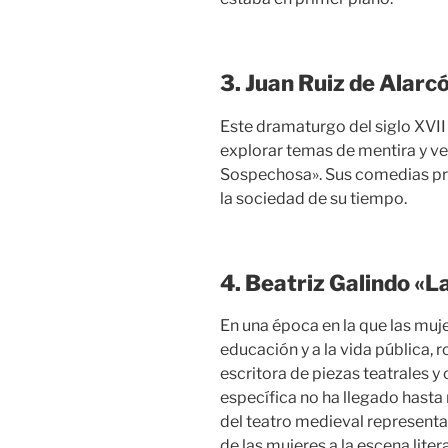
3. Juan Ruiz de Alarc
Este dramaturgo del siglo XVII
explorar temas de mentira y v
Sospechosa». Sus comedias pro
la sociedad de su tiempo.
4. Beatriz Galindo «L
En una época en la que las muje
educación y a la vida pública,
escritora de piezas teatrales y
específica no ha llegado hasta
del teatro medieval representa
de las mujeres a la escena litera