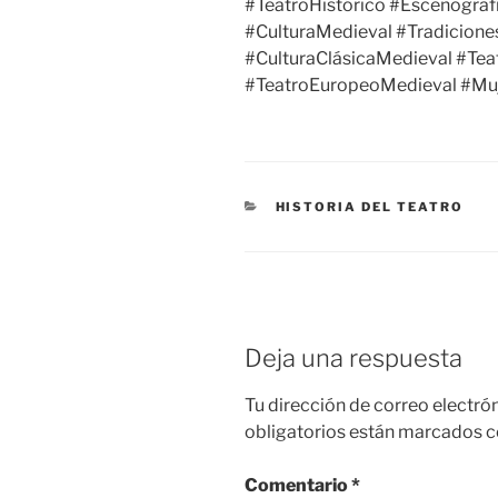
#TeatroHistórico #Escenogra
#CulturaMedieval #Tradicione
#CulturaClásicaMedieval #Tea
#TeatroEuropeoMedieval #Mu
HISTORIA DEL TEATRO
Deja una respuesta
Tu dirección de correo electró
obligatorios están marcados 
Comentario
*