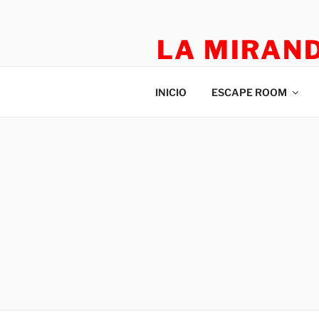
LA MIRAN
TEATRO APLICADO Y ESCAP
INICIO
ESCAPE ROOM