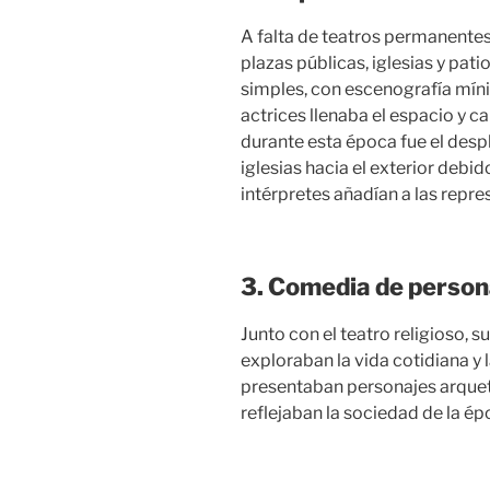
A falta de teatros permanentes
plazas públicas, iglesias y pati
simples, con escenografía míni
actrices llenaba el espacio y c
durante esta época fue el despl
iglesias hacia el exterior debid
intérpretes añadían a las repre
3. Comedia de persona
Junto con el teatro religioso,
exploraban la vida cotidiana y 
presentaban personajes arquet
reflejaban la sociedad de la ép