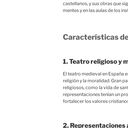
castellanos, y sus obras que s
mentes y en las aulas de los ins
Características d
1. Teatro religioso y 
El teatro medieval en España 
religión y la moralidad. Gran p
religiosos, como la vida de sant
representaciones tenían un pro
fortalecer los valores cristiano
2. Representaciones al