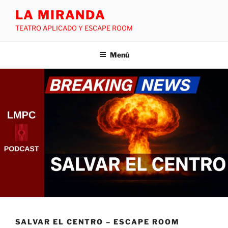
LA MIRANDA
TEATRO APLICADO Y ESCAPE ROOM
Menú
SALVAR EL CENTRO – ESCAPE ROOM