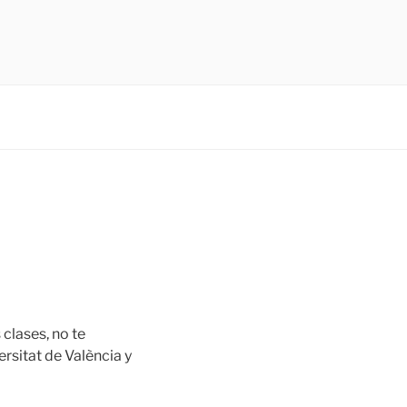
 clases, no te
ersitat de València y