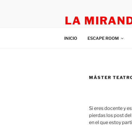
LA MIRAN
TEATRO APLICADO Y ESCAP
INICIO
ESCAPE ROOM
MÁSTER TEATRO
Si eres docente y es
pierdas los post del
en el que estoy par