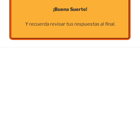
¡Buena Suerte!
Y recuerda revisar tus respuestas al final.