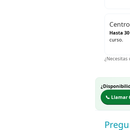
Centro
Hasta 30
curso.
¿Necesitas 
¿Disponibili
📞 Llamar 
Pregu