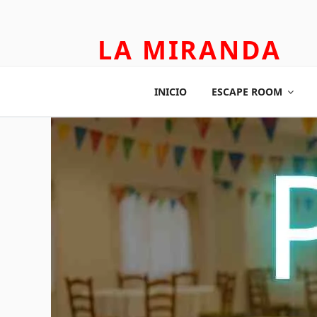
LA MIRANDA
TEATRO APLICADO Y ESCAPE ROOM
INICIO
ESCAPE ROOM