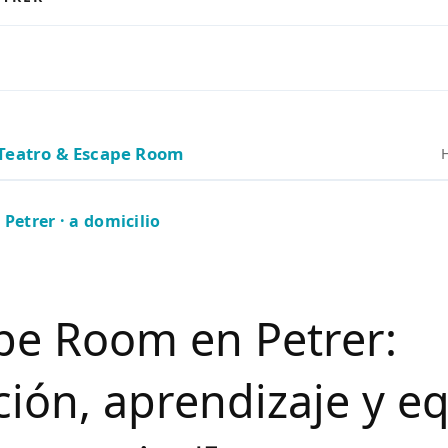
Teatro & Escape Room
Petrer · a domicilio
pe Room en Petrer:
ión, aprendizaje y e