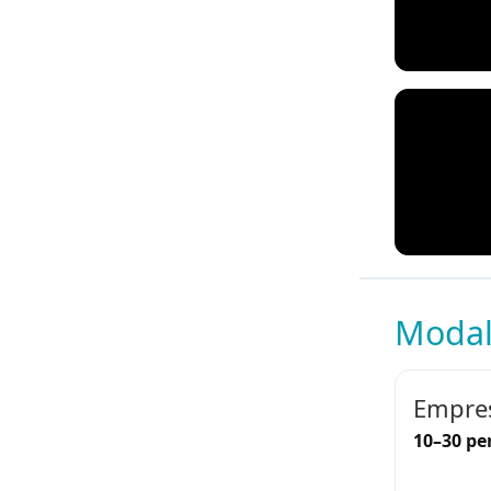
Modal
Empres
10–30 pe