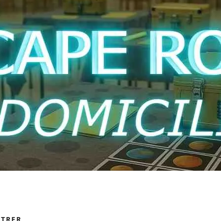
ETRER