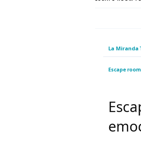
La Miranda 
Escape room 
Esca
emoc