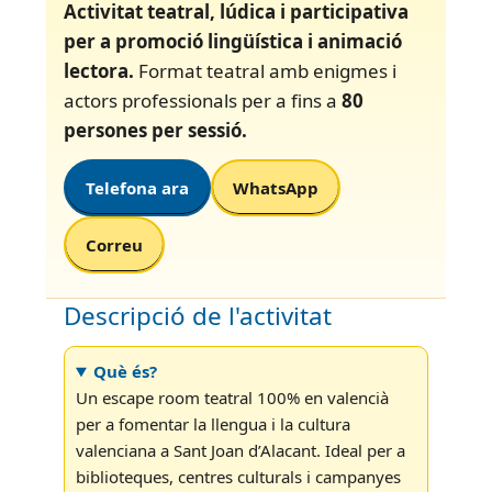
Activitat teatral, lúdica i participativa
per a promoció lingüística i animació
lectora.
Format teatral amb enigmes i
actors professionals per a fins a
80
persones per sessió.
Telefona ara
WhatsApp
Correu
Descripció de l'activitat
Què és?
Un escape room teatral 100% en valencià
per a fomentar la llengua i la cultura
valenciana a Sant Joan d’Alacant. Ideal per a
biblioteques, centres culturals i campanyes