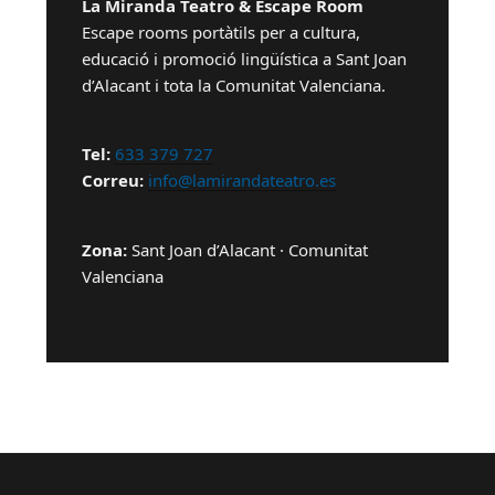
La Miranda Teatro & Escape Room
Escape rooms portàtils per a cultura,
educació i promoció lingüística a Sant Joan
d’Alacant i tota la Comunitat Valenciana.
Tel:
633 379 727
Correu:
info@lamirandateatro.es
Zona:
Sant Joan d’Alacant · Comunitat
Valenciana