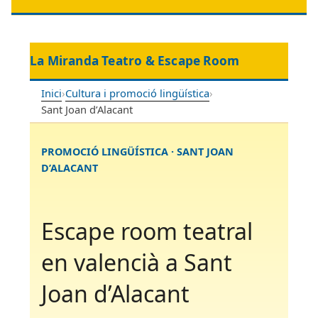
La Miranda Teatro & Escape Room
Inici
›
Cultura i promoció lingüística
›
Sant Joan d’Alacant
PROMOCIÓ LINGÜÍSTICA · SANT JOAN
D’ALACANT
Escape room teatral
en valencià a Sant
Joan d’Alacant