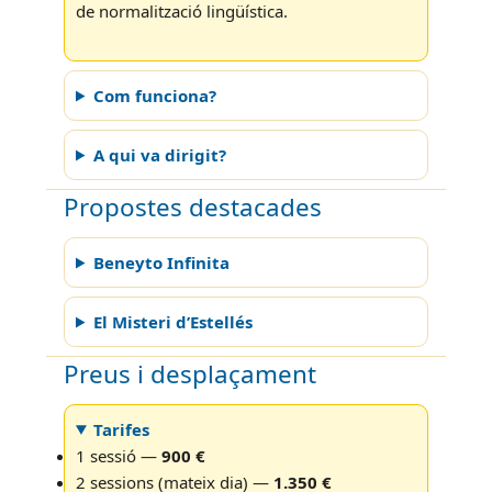
de normalització lingüística.
Com funciona?
A qui va dirigit?
Propostes destacades
Beneyto Infinita
El Misteri d’Estellés
Preus i desplaçament
Tarifes
1 sessió —
900 €
2 sessions (mateix dia) —
1.350 €