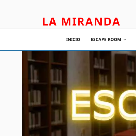
LA MIRANDA
TEATRO APLICADO Y ESCAPE ROOM
INICIO
ESCAPE ROOM