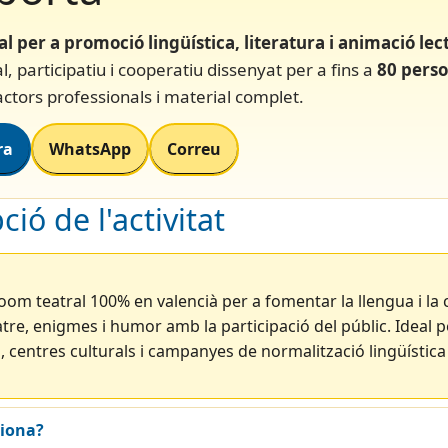
al per a promoció lingüística, literatura i animació lec
l, participatiu i cooperatiu dissenyat per a fins a
80 perso
ctors professionals i material complet.
ra
WhatsApp
Correu
ció de l'activitat
om teatral 100% en valencià per a fomentar la llengua i la 
re, enigmes i humor amb la participació del públic. Ideal p
, centres culturals i campanyes de normalització lingüística
iona?