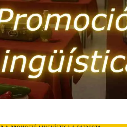
R A PROMOCIÓ LINGÜÍSTICA A PAIPORTA