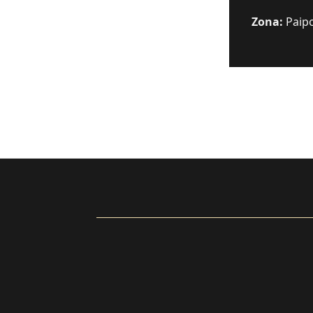
Zona:
Paipo