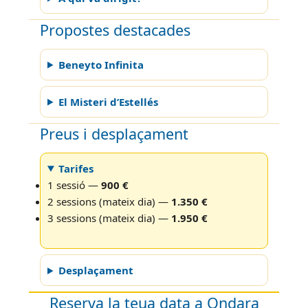
Propostes destacades
Beneyto Infinita
El Misteri d’Estellés
Preus i desplaçament
Tarifes
1 sessió —
900 €
2 sessions (mateix dia) —
1.350 €
3 sessions (mateix dia) —
1.950 €
Desplaçament
Reserva la teua data a Ondara