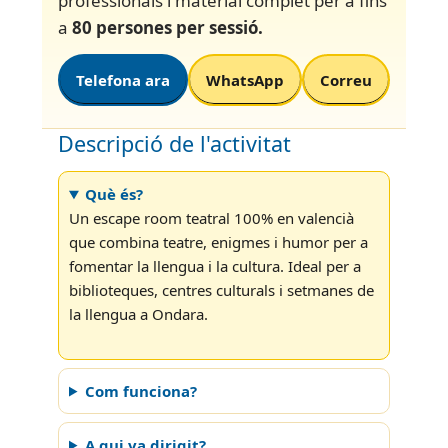
professionals i material complet per a fins
a
80 persones per sessió.
Telefona ara
WhatsApp
Correu
Descripció de l'activitat
Què és?
Un escape room teatral 100% en valencià
que combina teatre, enigmes i humor per a
fomentar la llengua i la cultura. Ideal per a
biblioteques, centres culturals i setmanes de
la llengua a Ondara.
Com funciona?
A qui va dirigit?