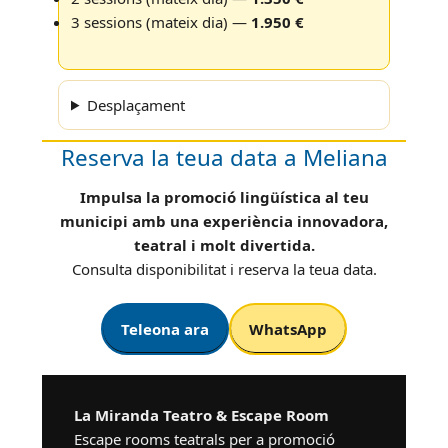
3 sessions (mateix dia) —
1.950 €
Desplaçament
Reserva la teua data a Meliana
Impulsa la promoció lingüística al teu
municipi amb una experiència innovadora,
teatral i molt divertida.
Consulta disponibilitat i reserva la teua data.
Teleona ara
WhatsApp
La Miranda Teatro & Escape Room
Escape rooms teatrals per a promoció