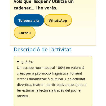
Vols que llisquen?
Utilitza un
cadenat… i ho voràs.
Teleona ara
WhatsApp
Correu
Descripció de l’activitat
Què és?
Un escape room teatral 100% en valencià
creat per a promoció lingüística, foment
lector i dinamització cultural. Una activitat
divertida, teatral i participativa que ajuda a
fer estimar la lectura a través del joc i el
misteri.