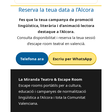
Reserva la teua data a l’Alcora
Fes que la teua campanya de promoció
lingüística, literària i d’animació lectora
destaque a l’Alcora.
Consulta disponibilitat i reserva la teua sessió
d’escape room teatral en valencià.
Telefona ara
Escriu per WhatsApp
La Miranda Teatro & Escape Room
Escape rooms portàtils per a cultura,
educació i campanyes de normalització
lingüística a l’Alcora i tota la Comunitat
Valenciana.