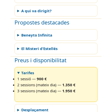
A qui va dirigit?
Propostes destacades
Beneyto Infinita
El Misteri d’Estellés
Preus i disponibilitat
Tarifes
1 sessió —
900 €
2 sessions (mateix dia) —
1.350 €
3 sessions (mateix dia) —
1.950 €
Desplaçament