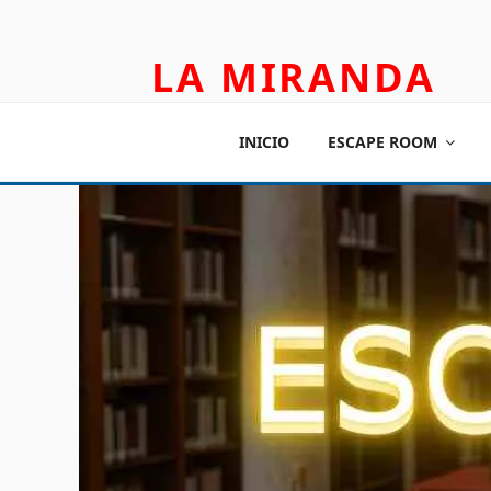
LA MIRANDA
TEATRO APLICADO Y ESCAPE ROOM
INICIO
ESCAPE ROOM