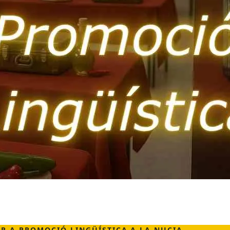
R A PROMOCIÓ LINGÜÍSTICA A LA NUCIA