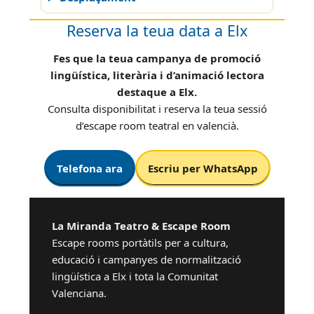
Reserva la teua data a Elx
Fes que la teua campanya de promoció
lingüística, literària i d’animació lectora
destaque a Elx.
Consulta disponibilitat i reserva la teua sessió
d’escape room teatral en valencià.
Telefona ara
Escriu per WhatsApp
La Miranda Teatro & Escape Room
Escape rooms portàtils per a cultura,
educació i campanyes de normalització
lingüística a Elx i tota la Comunitat
Valenciana.