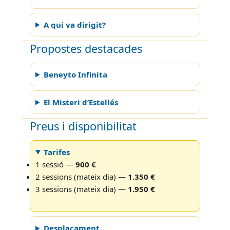
A qui va dirigit?
Propostes destacades
Beneyto Infinita
El Misteri d’Estellés
Preus i disponibilitat
Tarifes
1 sessió —
900 €
2 sessions (mateix dia) —
1.350 €
3 sessions (mateix dia) —
1.950 €
Desplaçament