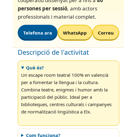
cooperatiu dissenyat per a fins a
80
persones per sessió
, amb actors
professionals i material complet.
Telefona ara
WhatsApp
Correu
Descripció de l'activitat
Què és?
Un escape room teatral 100% en valencià
per a fomentar la llengua i la cultura.
Combina teatre, enigmes i humor amb la
participació del públic. Ideal per a
biblioteques, centres culturals i campanyes
de normalització lingüística a Elx.
Com funciona?