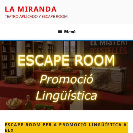
LA MIRANDA
TEATRO APLICADO Y ESCAPE ROOM
Menú
ESCAPE ROOM PER A PROMOCIÓ LINGÜÍSTICA A
ELX