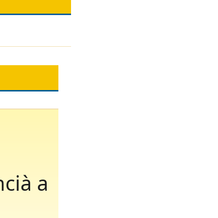
ncià a