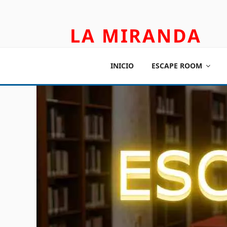
LA MIRANDA
TEATRO APLICADO Y ESCAPE ROOM
INICIO
ESCAPE ROOM