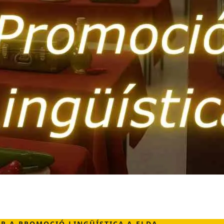
R A PROMOCIÓ LINGÜÍSTICA A ELDA