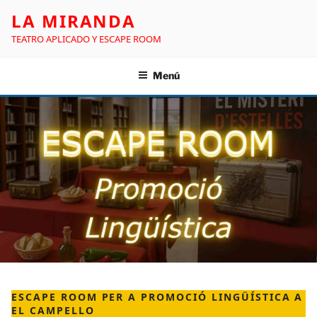
LA MIRANDA
TEATRO APLICADO Y ESCAPE ROOM
Menú
ESCAPE ROOM PER A PROMOCIÓ LINGÜÍSTICA A
EL CAMPELLO