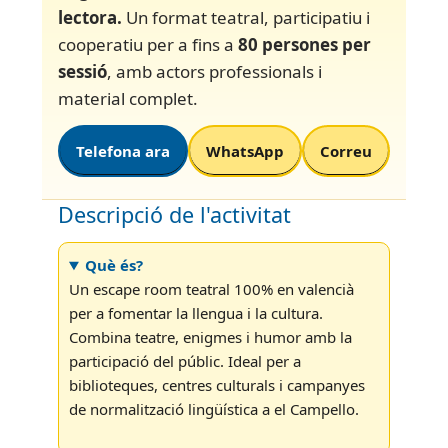
lectora.
Un format teatral, participatiu i
cooperatiu per a fins a
80 persones per
sessió
, amb actors professionals i
material complet.
Telefona ara
WhatsApp
Correu
Descripció de l'activitat
Què és?
Un escape room teatral 100% en valencià
per a fomentar la llengua i la cultura.
Combina teatre, enigmes i humor amb la
participació del públic. Ideal per a
biblioteques, centres culturals i campanyes
de normalització lingüística a el Campello.