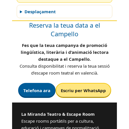
Desplaçament
Reserva la teua data a el
Campello
Fes que la teua campanya de promoció
lingüística, literària i d’animació lectora
destaque a el Campello.
Consulta disponibilitat i reserva la teua sessió
d’escape room teatral en valencià.
Telefona ara
Escriu per WhatsApp
La Miranda Teatro & Escape Room
Escape rooms portàtils per a cultura,
educació i campanyes de normalització