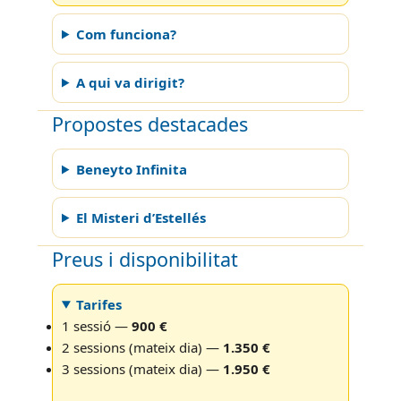
Com funciona?
A qui va dirigit?
Propostes destacades
Beneyto Infinita
El Misteri d’Estellés
Preus i disponibilitat
Tarifes
1 sessió —
900 €
2 sessions (mateix dia) —
1.350 €
3 sessions (mateix dia) —
1.950 €