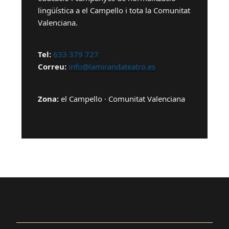
lingüística a el Campello i tota la Comunitat
Valenciana.
Tel:
633 379 727
Correu:
info@lamirandateatro.es
Zona:
el Campello · Comunitat Valenciana