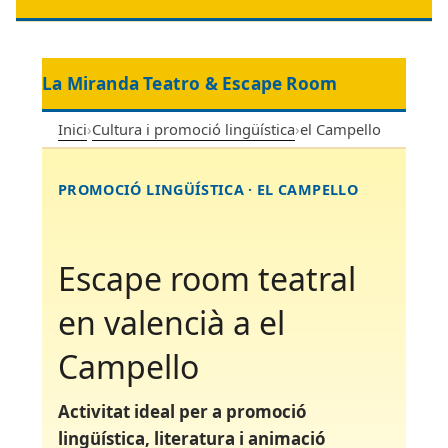
La Miranda Teatro & Escape Room
Inici
›
Cultura i promoció lingüística
›
el Campello
PROMOCIÓ LINGÜÍSTICA · EL CAMPELLO
Escape room teatral
en valencià a el
Campello
Activitat ideal per a promoció
lingüística, literatura i animació