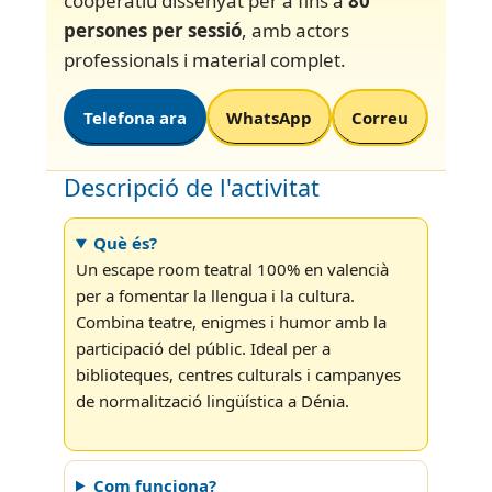
cooperatiu dissenyat per a fins a
80
persones per sessió
, amb actors
professionals i material complet.
Telefona ara
WhatsApp
Correu
Descripció de l'activitat
Què és?
Un escape room teatral 100% en valencià
per a fomentar la llengua i la cultura.
Combina teatre, enigmes i humor amb la
participació del públic. Ideal per a
biblioteques, centres culturals i campanyes
de normalització lingüística a Dénia.
Com funciona?