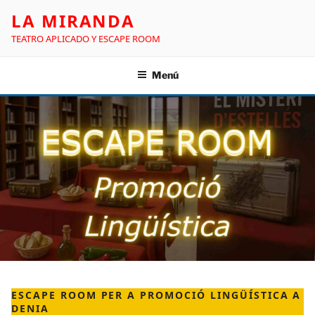
LA MIRANDA
TEATRO APLICADO Y ESCAPE ROOM
Menú
ESCAPE ROOM PER A PROMOCIÓ LINGÜÍSTICA A
DENIA