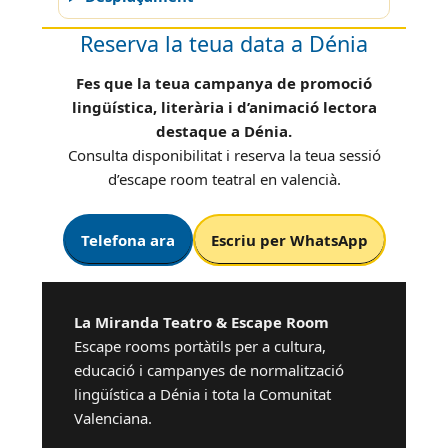
Reserva la teua data a Dénia
Fes que la teua campanya de promoció
lingüística, literària i d’animació lectora
destaque a Dénia.
Consulta disponibilitat i reserva la teua sessió
d’escape room teatral en valencià.
Telefona ara
Escriu per WhatsApp
La Miranda Teatro & Escape Room
Escape rooms portàtils per a cultura,
educació i campanyes de normalització
lingüística a Dénia i tota la Comunitat
Valenciana.