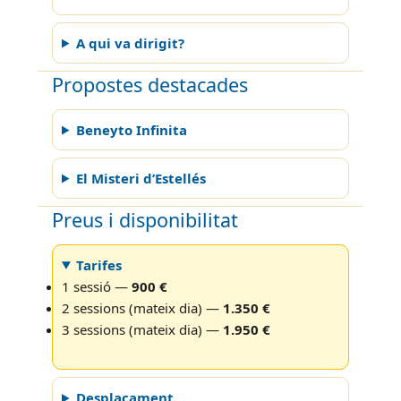
A qui va dirigit?
Propostes destacades
Beneyto Infinita
El Misteri d’Estellés
Preus i disponibilitat
Tarifes
1 sessió —
900 €
2 sessions (mateix dia) —
1.350 €
3 sessions (mateix dia) —
1.950 €
Desplaçament