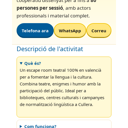
cooperatiu dissenyat per a fins a
80
persones per sessió
, amb actors
professionals i material complet.
Telefona ara
WhatsApp
Correu
Descripció de l'activitat
Què és?
Un escape room teatral 100% en valencià
per a fomentar la llengua i la cultura.
Combina teatre, enigmes i humor amb la
participació del públic. Ideal per a
biblioteques, centres culturals i campanyes
de normalització lingüística a Cullera.
Com funciona?