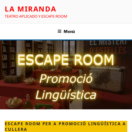
LA MIRANDA
TEATRO APLICADO Y ESCAPE ROOM
Menú
ESCAPE ROOM PER A PROMOCIÓ LINGÜÍSTICA A
CULLERA