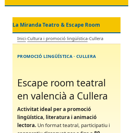
La Miranda Teatro & Escape Room
Inici
›
Cultura i promoció lingüística
›
Cullera
PROMOCIÓ LINGÜÍSTICA · CULLERA
Escape room teatral
en valencià a Cullera
Activitat ideal per a promoció
lingüística, literatura i animació
lectora.
Un format teatral, participatiu i