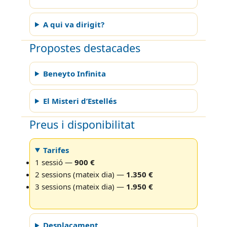
A qui va dirigit?
Propostes destacades
Beneyto Infinita
El Misteri d’Estellés
Preus i disponibilitat
Tarifes
1 sessió —
900 €
2 sessions (mateix dia) —
1.350 €
3 sessions (mateix dia) —
1.950 €
Desplaçament