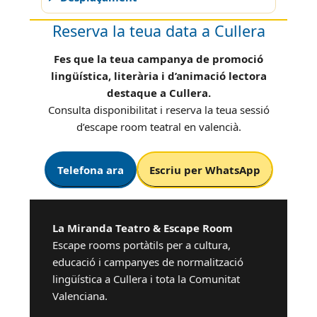
Reserva la teua data a Cullera
Fes que la teua campanya de promoció
lingüística, literària i d’animació lectora
destaque a Cullera.
Consulta disponibilitat i reserva la teua sessió
d’escape room teatral en valencià.
Telefona ara
Escriu per WhatsApp
La Miranda Teatro & Escape Room
Escape rooms portàtils per a cultura,
educació i campanyes de normalització
lingüística a Cullera i tota la Comunitat
Valenciana.