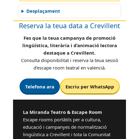
Desplaçament
Reserva la teua data a Crevillent
Fes que la teua campanya de promoció
lingüística, literària i d’animació lectora
destaque a Crevillent.
Consulta disponibilitat i reserva la teua sessió
d’escape room teatral en valencià.
Telefona ara
Escriu per WhatsApp
La Miranda Teatro & Escape Room
Escape rooms portàtils per a cultura,
educació i campanyes de normalització
lingüística a Crevillent i tota la Comunitat