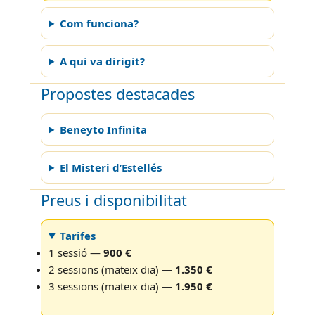
Com funciona?
A qui va dirigit?
Propostes destacades
Beneyto Infinita
El Misteri d’Estellés
Preus i disponibilitat
Tarifes
1 sessió —
900 €
2 sessions (mateix dia) —
1.350 €
3 sessions (mateix dia) —
1.950 €