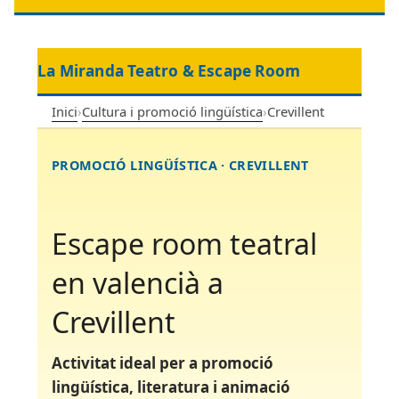
La Miranda Teatro & Escape Room
Inici
›
Cultura i promoció lingüística
›
Crevillent
PROMOCIÓ LINGÜÍSTICA · CREVILLENT
Escape room teatral
en valencià a
Crevillent
Activitat ideal per a promoció
lingüística, literatura i animació