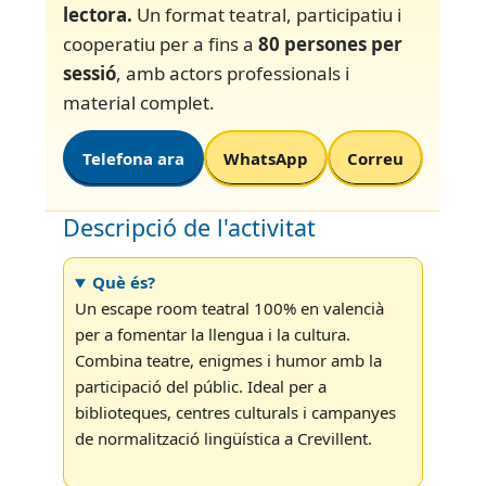
lectora.
Un format teatral, participatiu i
cooperatiu per a fins a
80 persones per
sessió
, amb actors professionals i
material complet.
Telefona ara
WhatsApp
Correu
Descripció de l'activitat
Què és?
Un escape room teatral 100% en valencià
per a fomentar la llengua i la cultura.
Combina teatre, enigmes i humor amb la
participació del públic. Ideal per a
biblioteques, centres culturals i campanyes
de normalització lingüística a Crevillent.