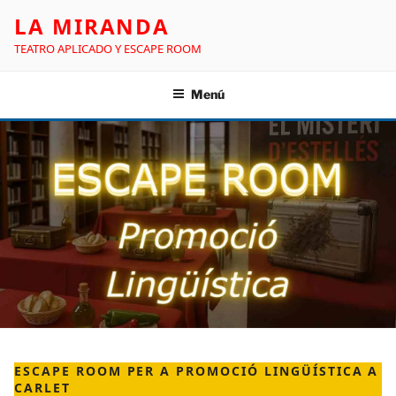
LA MIRANDA
TEATRO APLICADO Y ESCAPE ROOM
Menú
ESCAPE ROOM PER A PROMOCIÓ LINGÜÍSTICA A
CARLET