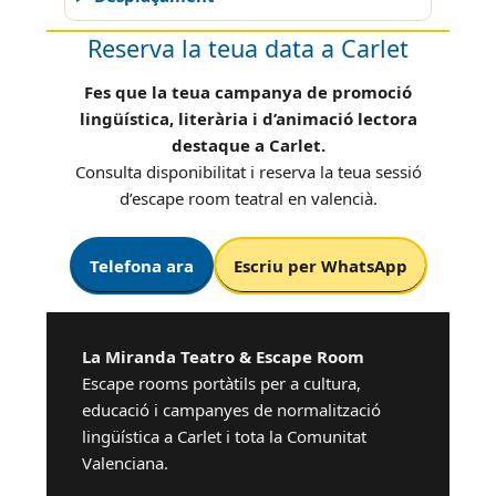
Reserva la teua data a Carlet
Fes que la teua campanya de promoció
lingüística, literària i d’animació lectora
destaque a Carlet.
Consulta disponibilitat i reserva la teua sessió
d’escape room teatral en valencià.
Telefona ara
Escriu per WhatsApp
La Miranda Teatro & Escape Room
Escape rooms portàtils per a cultura,
educació i campanyes de normalització
lingüística a Carlet i tota la Comunitat
Valenciana.