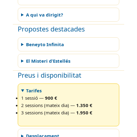
A qui va dirigit?
Propostes destacades
Beneyto Infinita
El Misteri d’Estellés
Preus i disponibilitat
Tarifes
1 sessió —
900 €
2 sessions (mateix dia) —
1.350 €
3 sessions (mateix dia) —
1.950 €
Desplaçament