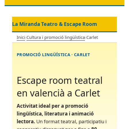
La Miranda Teatro & Escape Room
Inici
›
Cultura i promoció lingüística
›
Carlet
PROMOCIÓ LINGÜÍSTICA · CARLET
Escape room teatral
en valencià a Carlet
Activitat ideal per a promoció
lingüística, literatura i animació
lectora.
Un format teatral, participatiu i