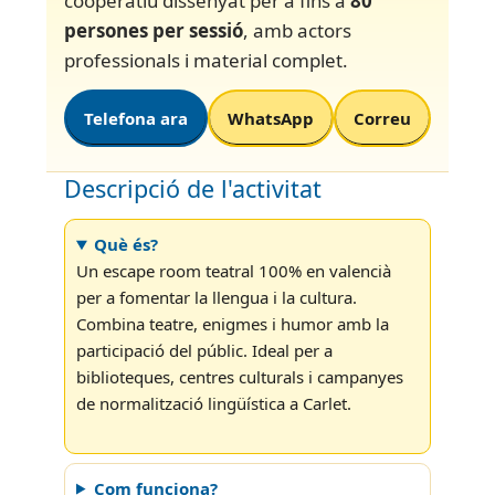
cooperatiu dissenyat per a fins a
80
persones per sessió
, amb actors
professionals i material complet.
Telefona ara
WhatsApp
Correu
Descripció de l'activitat
Què és?
Un escape room teatral 100% en valencià
per a fomentar la llengua i la cultura.
Combina teatre, enigmes i humor amb la
participació del públic. Ideal per a
biblioteques, centres culturals i campanyes
de normalització lingüística a Carlet.
Com funciona?