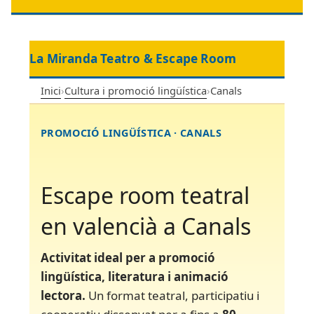
La Miranda Teatro & Escape Room
Inici
›
Cultura i promoció lingüística
›
Canals
PROMOCIÓ LINGÜÍSTICA · CANALS
Escape room teatral
en valencià a Canals
Activitat ideal per a promoció
lingüística, literatura i animació
lectora.
Un format teatral, participatiu i