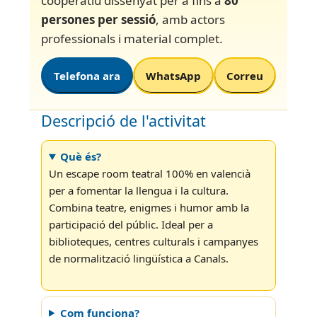
cooperatiu dissenyat per a fins a
80
persones per sessió
, amb actors
professionals i material complet.
Telefona ara
WhatsApp
Correu
Descripció de l'activitat
Què és?
Un escape room teatral 100% en valencià
per a fomentar la llengua i la cultura.
Combina teatre, enigmes i humor amb la
participació del públic. Ideal per a
biblioteques, centres culturals i campanyes
de normalització lingüística a Canals.
Com funciona?