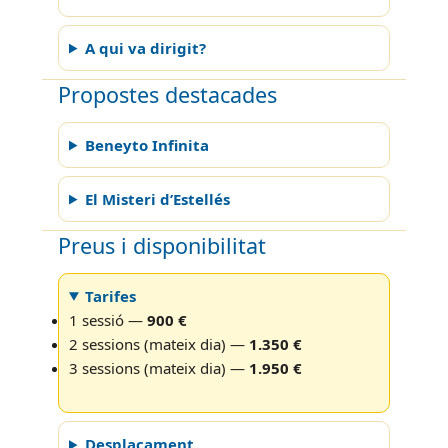
A qui va dirigit?
Propostes destacades
Beneyto Infinita
El Misteri d’Estellés
Preus i disponibilitat
Tarifes
1 sessió —
900 €
2 sessions (mateix dia) —
1.350 €
3 sessions (mateix dia) —
1.950 €
Desplaçament