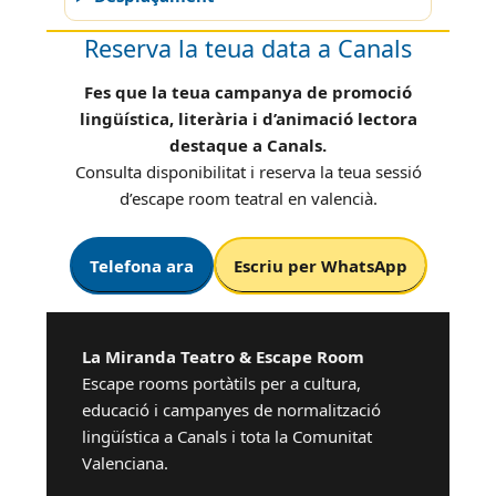
Reserva la teua data a Canals
Fes que la teua campanya de promoció
lingüística, literària i d’animació lectora
destaque a Canals.
Consulta disponibilitat i reserva la teua sessió
d’escape room teatral en valencià.
Telefona ara
Escriu per WhatsApp
La Miranda Teatro & Escape Room
Escape rooms portàtils per a cultura,
educació i campanyes de normalització
lingüística a Canals i tota la Comunitat
Valenciana.