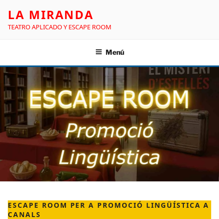
LA MIRANDA
TEATRO APLICADO Y ESCAPE ROOM
Menú
ESCAPE ROOM PER A PROMOCIÓ LINGÜÍSTICA A
CANALS