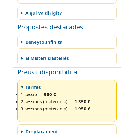
A qui va dirigit?
Propostes destacades
Beneyto Infinita
El Misteri d’Estellés
Preus i disponibilitat
Tarifes
1 sessió —
900 €
2 sessions (mateix dia) —
1.350 €
3 sessions (mateix dia) —
1.950 €
Desplaçament