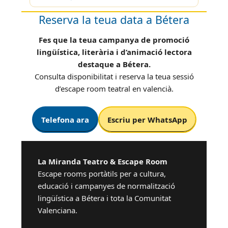
Reserva la teua data a Bétera
Fes que la teua campanya de promoció
lingüística, literària i d’animació lectora
destaque a Bétera.
Consulta disponibilitat i reserva la teua sessió
d’escape room teatral en valencià.
Telefona ara
Escriu per WhatsApp
La Miranda Teatro & Escape Room
Escape rooms portàtils per a cultura,
educació i campanyes de normalització
lingüística a Bétera i tota la Comunitat
Valenciana.