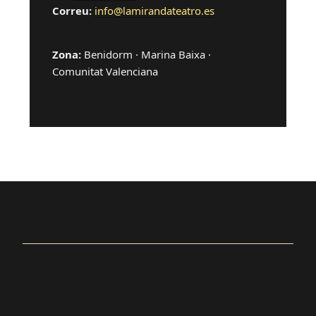
Correu:
info@lamirandateatro.es
Zona:
Benidorm · Marina Baixa ·
Comunitat Valenciana