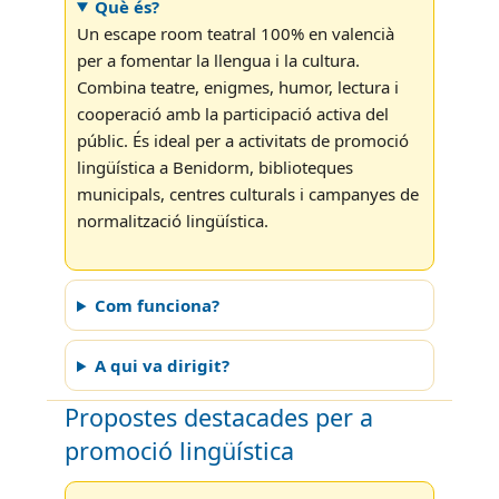
Què és?
Un escape room teatral 100% en valencià
per a fomentar la llengua i la cultura.
Combina teatre, enigmes, humor, lectura i
cooperació amb la participació activa del
públic. És ideal per a activitats de promoció
lingüística a Benidorm, biblioteques
municipals, centres culturals i campanyes de
normalització lingüística.
Com funciona?
A qui va dirigit?
Propostes destacades per a
promoció lingüística