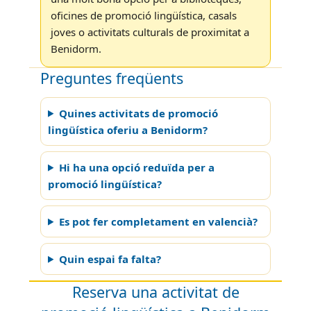
oficines de promoció lingüística, casals
joves o activitats culturals de proximitat a
Benidorm.
Preguntes freqüents
Quines activitats de promoció
lingüística oferiu a Benidorm?
Hi ha una opció reduïda per a
promoció lingüística?
Es pot fer completament en valencià?
Quin espai fa falta?
Reserva una activitat de