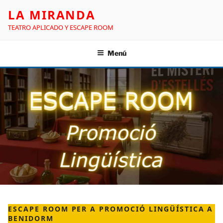
LA MIRANDA
TEATRO APLICADO Y ESCAPE ROOM
Menú
ESCAPE ROOM PER A PROMOCIÓ LINGÜÍSTICA A
BENIDORM