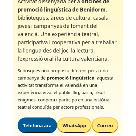
Activitat dissenyada per a
oficines de
promoció lingüística de Benidorm
,
biblioteques, àrees de cultura, casals
joves i campanyes de foment del
valencià. Una experiència teatral,
participativa i cooperativa per a treballar
la llengua des del joc, la lectura,
l’expressió oral i la cultura valenciana.
Si busques una proposta diferent per a una
campanya de
promoció lingüística
, aquesta
activitat transforma el valencià en una
experiència viva: el públic llig, parla, resol
enigmes, coopera i participa en una història
teatral conduïda per actors professionals.
Telefona ara
WhatsApp
Correu