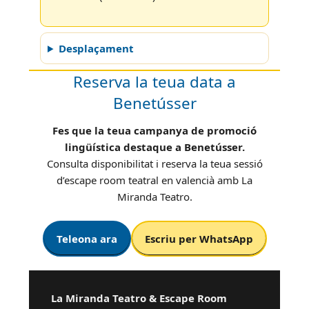
Desplaçament
Reserva la teua data a
Benetússer
Fes que la teua campanya de promoció
lingüística destaque a Benetússer.
Consulta disponibilitat i reserva la teua sessió
d’escape room teatral en valencià amb La
Miranda Teatro.
Teleona ara
Escriu per WhatsApp
La Miranda Teatro & Escape Room