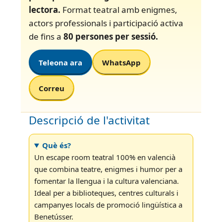
lectora.
Format teatral amb enigmes,
actors professionals i participació activa
de fins a
80 persones per sessió.
Teleona ara
WhatsApp
Correu
Descripció de l'activitat
Què és?
Un escape room teatral 100% en valencià
que combina teatre, enigmes i humor per a
fomentar la llengua i la cultura valenciana.
Ideal per a biblioteques, centres culturals i
campanyes locals de promoció lingüística a
Benetússer.