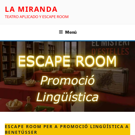
LA MIRANDA
TEATRO APLICADO Y ESCAPE ROOM
Menú
ESCAPE ROOM PER A PROMOCIÓ LINGÜÍSTICA A
BENETÚSSER